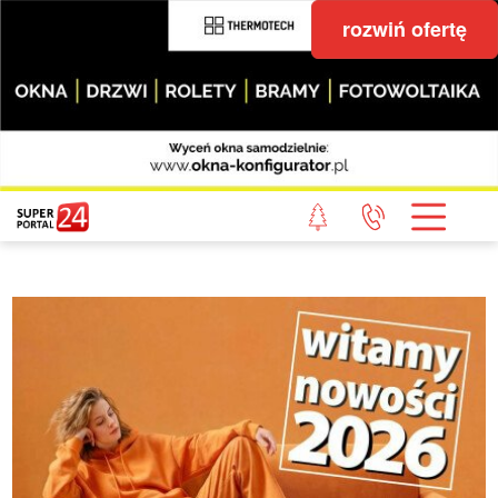
rozwiń ofertę