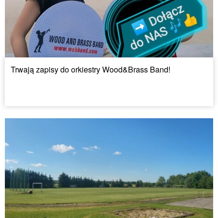
Trwają zapisy do orkiestry Wood&Brass Band!