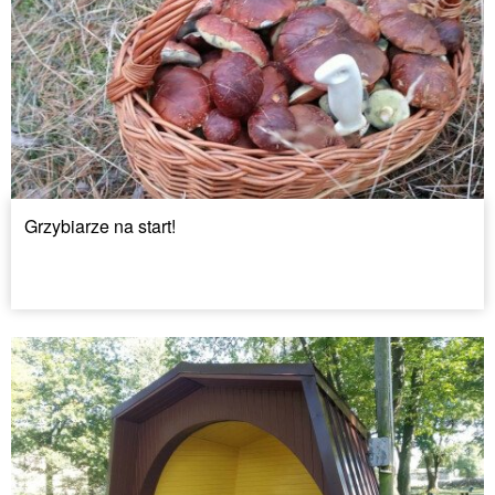
Grzybiarze na start!