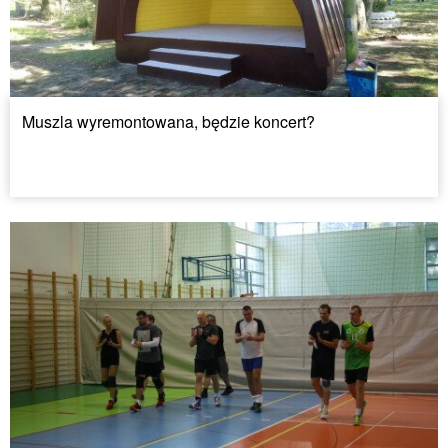
Muszla wyremontowana, będzie koncert?