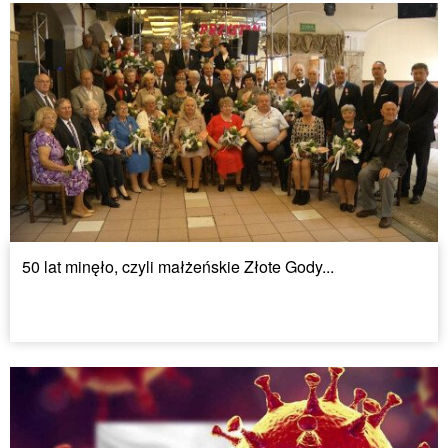
50 lat minęło, czyli małżeńskie Złote Gody...