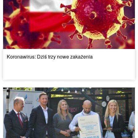
Koronawirus: Dziś trzy nowe zakażenia