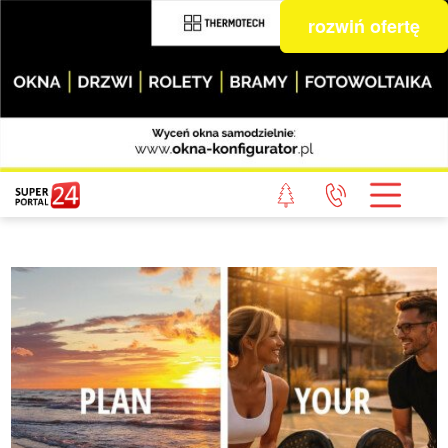
rozwiń ofertę