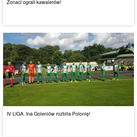
Żonaci ograli kawalerów!
IV LIGA. Ina Goleniów rozbiła Polonię!