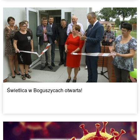
Świetlica w Boguszycach otwarta!