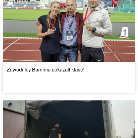
Zawodnicy Barnima pokazali klasę!