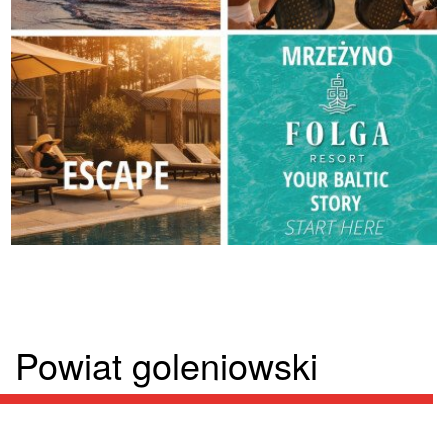
Powiat goleniowski