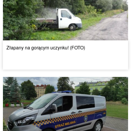
Złapany na gorącym uczynku! (FOTO)