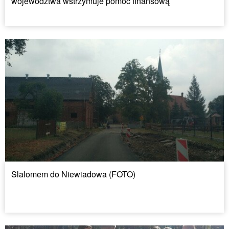
województwa wstrzymuje pomoc finansową
Slalomem do Niewiadowa (FOTO)