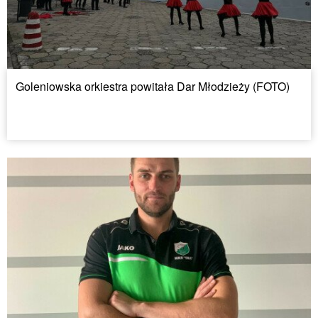
Goleniowska orkiestra powitała Dar Młodzieży (FOTO)