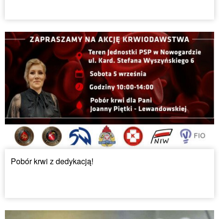
Pobór krwi z dedykacją!