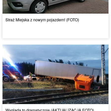
Straż Miejska z nowym pojazdem! (FOTO)
Wygląda to dramatycznie (AKTUALIZACJA,FOTO)