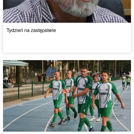
Tydzień na zastępstwie