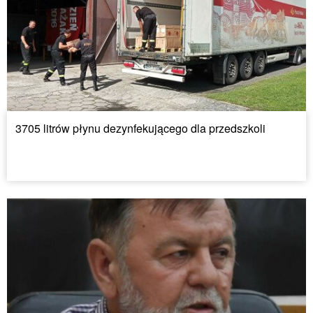
3705 litrów płynu dezynfekującego dla przedszkoli