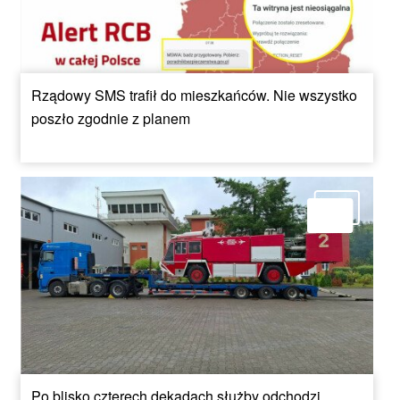
Rządowy SMS trafił do mieszkańców. Nie wszystko
poszło zgodnie z planem
Po blisko czterech dekadach służby odchodzi