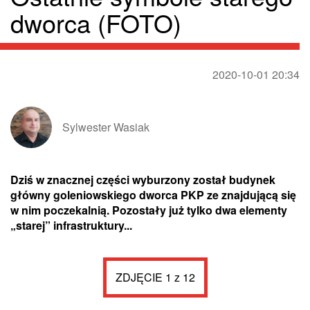
dworca (FOTO)
2020-10-01 20:34
Sylwester Wasiak
Dziś w znacznej części wyburzony został budynek
główny goleniowskiego dworca PKP ze znajdującą się
w nim poczekalnią. Pozostały już tylko dwa elementy
„starej” infrastruktury...
ZDJĘCIE 1 z 12