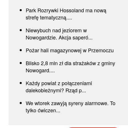
Park Rozrywki Hossoland ma nową
strefę tematyczną....
Niewybuch nad jeziorem w
Nowogardzie. Akcja saperó...
Pożar hali magazynowej w Przemoczu
Blisko 2,8 mln zł dla strażaków z gminy
Nowogard....
Każdy powiat z połączeniami
dalekobieżnymi? Rząd p...
We wtorek zawyją syreny alarmowe. To
tylko ćwiczen...