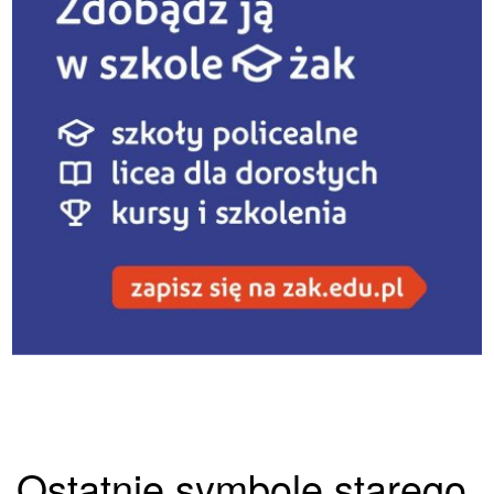
Ostatnie symbole starego