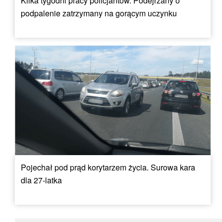
Kilka tygodni pracy policjantów. Podejrzany o
podpalenie zatrzymany na gorącym uczynku
Pojechał pod prąd korytarzem życia. Surowa kara
dla 27-latka