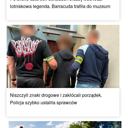
lotniskowa legenda. Barracuda trafiła do muzeum
Niszczyli znaki drogowe i zakłócali porządek.
Policja szybko ustaliła sprawców