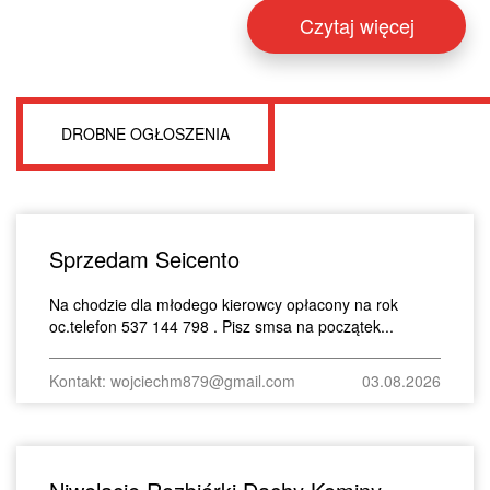
Czytaj więcej
DROBNE OGŁOSZENIA
Sprzedam Seicento
Na chodzie dla młodego kierowcy opłacony na rok
oc.telefon 537 144 798 . Pisz smsa na początek...
Kontakt: wojciechm879@gmail.com
03.08.2026