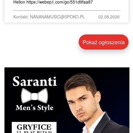
Helion https://webep1.com/go/551d9faa87
Kontakt: NANANAMUSIC@SPOKO.PL
02.08.2026
Pokaż ogłoszenia