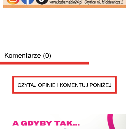
Komentarze (0)
CZYTAJ OPINIE I KOMENTUJ PONIŻEJ