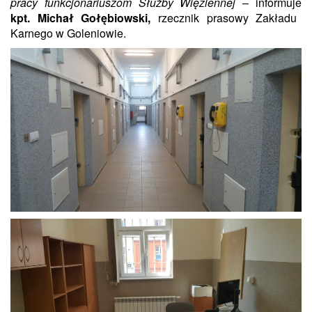
pracy funkcjonariuszom Służby Więziennej
– informuje
kpt. Michał Gołębiowski,
rzecznik prasowy Zakładu
Karnego w Goleniowie.