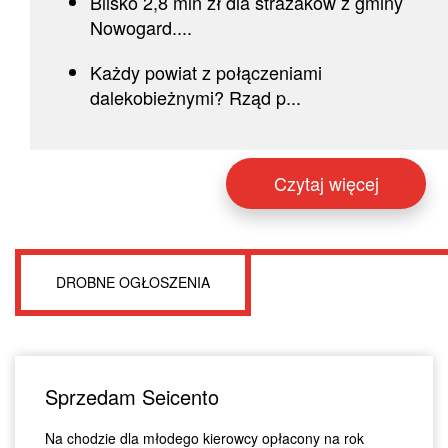
Blisko 2,8 mln zł dla strażaków z gminy
Nowogard....
Każdy powiat z połączeniami
dalekobieżnymi? Rząd p...
Czytaj więcej
DROBNE OGŁOSZENIA
Sprzedam Seicento
Na chodzie dla młodego kierowcy opłacony na rok