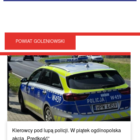
POWIAT GOLENIOWSKI
Kierowcy pod lupą policji. W piątek ogólnopolska
akcja „Prędkość”