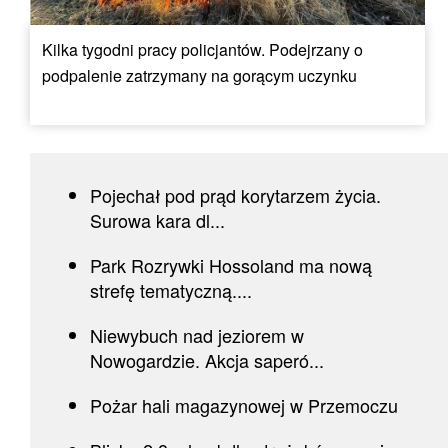
Kilka tygodni pracy policjantów. Podejrzany o
podpalenie zatrzymany na gorącym uczynku
Pojechał pod prąd korytarzem życia.
Surowa kara dl...
Park Rozrywki Hossoland ma nową
strefę tematyczną....
Niewybuch nad jeziorem w
Nowogardzie. Akcja saperó...
Pożar hali magazynowej w Przemoczu