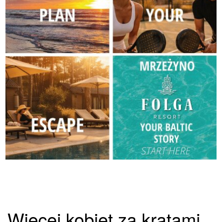
Więcej kobiet za kratami