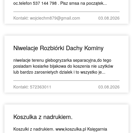
oc.telefon 537 144 798 . Pisz smsa na początek...
Kontakt: wojciechm879@gmail.com
03.08.2026
Niwelacje Rozbiórki Dachy Kominy
niwelacje terenu glebogryzarka separacyjna,do tego
posiadam kosiarke bijakowa do koszenia nie uzytków
lub bardzo zarosnietych dzialek i to wszystko je...
Kontakt: 572363011
03.08.2026
Koszulka z nadrukiem.
Koszulki z nadrukiem. www,koszulka.pl Księgarnia