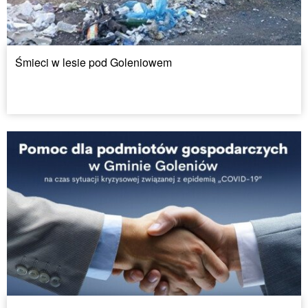
Śmieci w lesie pod Goleniowem