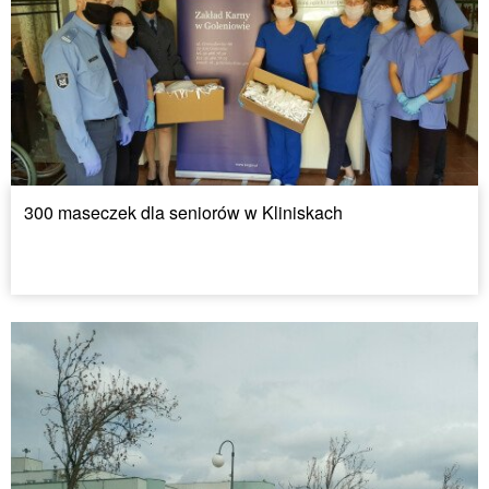
300 maseczek dla seniorów w Kliniskach