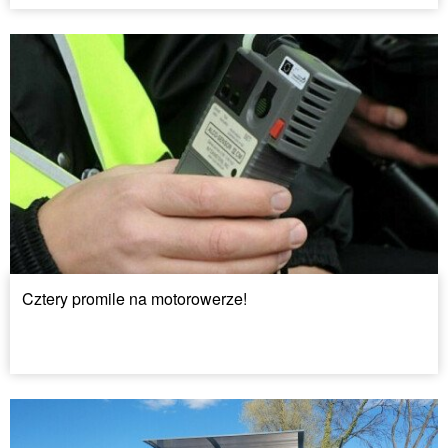
Cztery promile na motorowerze!