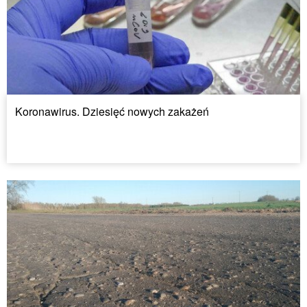
Koronawirus. Dziesięć nowych zakażeń