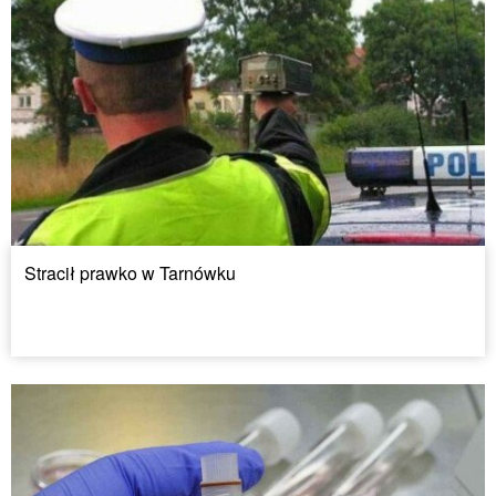
Stracił prawko w Tarnówku