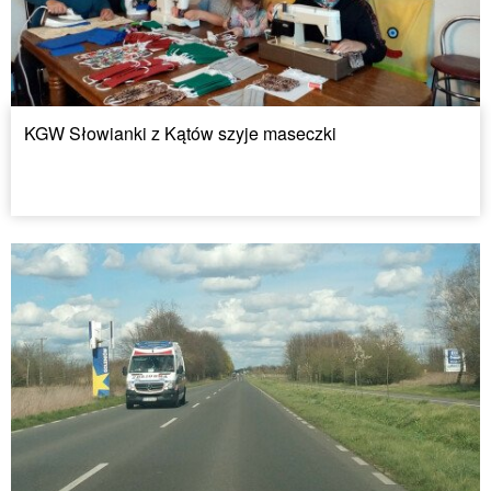
KGW Słowianki z Kątów szyje maseczki