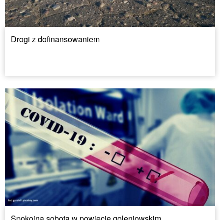
Drogi z dofinansowaniem
Spokojna sobota w powiecie goleniowskim