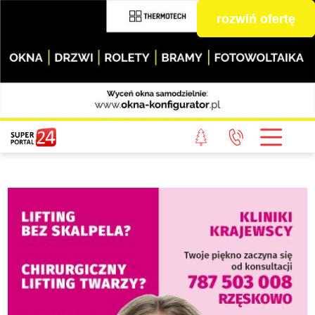
rozwiń ofertę