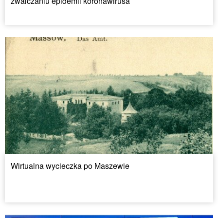
zwalczaniu epidemii koronawirusa
Wirtualna wycieczka po Maszewie