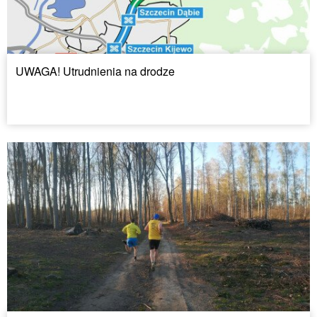
UWAGA! Utrudnienia na drodze