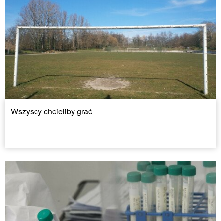
Wszyscy chcieliby grać