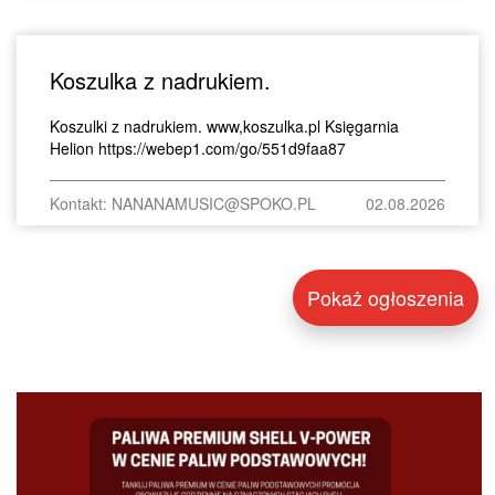
Koszulka z nadrukiem.
Koszulki z nadrukiem. www,koszulka.pl Księgarnia
Helion https://webep1.com/go/551d9faa87
Kontakt: NANANAMUSIC@SPOKO.PL
02.08.2026
Pokaż ogłoszenia