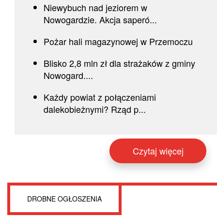
Niewybuch nad jeziorem w
Nowogardzie. Akcja saperó...
Pożar hali magazynowej w Przemoczu
Blisko 2,8 mln zł dla strażaków z gminy
Nowogard....
Każdy powiat z połączeniami
dalekobieżnymi? Rząd p...
Czytaj więcej
DROBNE OGŁOSZENIA