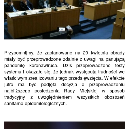
Przypomnijmy, że zaplanowane na 29 kwietnia obrady
miały być przeprowadzone zdalnie z uwagi na panującą
pandemię koronawirusa. Dziś przeprowadzono testy
systemu i okazało się, że jednak występują trudności we
właściwym zrealizowaniu tego przedsięwzięcia. W efekcie
jutro ma być podjęta decyzja o przeprowadzeniu
najbliższego posiedzenia Rady Miejskiej w sposób
tradycyjny z uwzględnieniem wszystkich obostrzeń
sanitarno-epidemiologicznych.