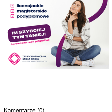
Komentarze (0)