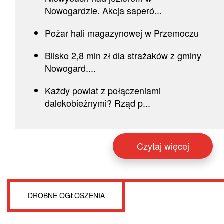
Nowogardzie. Akcja saperó...
Pożar hali magazynowej w Przemoczu
Blisko 2,8 mln zł dla strażaków z gminy
Nowogard....
Każdy powiat z połączeniami
dalekobieżnymi? Rząd p...
Czytaj więcej
DROBNE OGŁOSZENIA