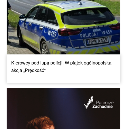
Kierowcy pod lupą policji. W piątek ogólnopolska
akcja „Prędkość”