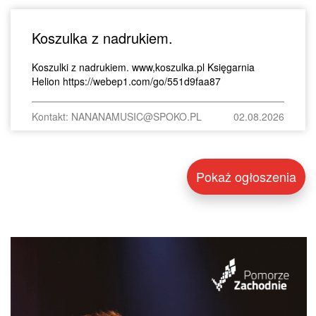
Koszulka z nadrukiem.
Koszulki z nadrukiem. www,koszulka.pl Księgarnia
Helion https://webep1.com/go/551d9faa87
Kontakt: NANANAMUSIC@SPOKO.PL
02.08.2026
Pokaż ogłoszenia