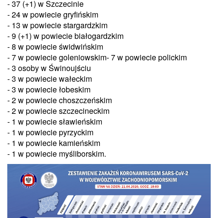
- 37 (+1) w Szczecinie
- 24 w powiecie gryfińskim
- 13 w powiecie stargardzkim
- 9 (+1) w powiecie białogardzkim
- 8 w powiecie świdwińskim
- 7 w powiecie goleniowskim- 7 w powiecie polickim
- 3 osoby w Świnoujściu
- 3 w powiecie wałeckim
- 3 w powiecie łobeskim
- 2 w powiecie choszczeńskim
- 2 w powiecie szczecineckim
- 1 w powiecie sławieńskim
- 1 w powiecie pyrzyckim
- 1 w powiecie kamieńskim
- 1 w powiecie myśliborskim.