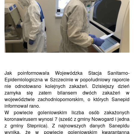
Jak poinformowała Wojewódzka Stacja Sanitarno-
Epidemiologiczna w Szczecinie w popołudniowy raporcie
nie odnotowano kolejnych zakażeń. Dzisiejszy dzień
zamyka się zatem bilansem dwóch zakażeń w
województwie zachodniopomorskim, o których Sanepid
informował rano.
W powiecie goleniowskim liczba osób zakażonych
koronawirusem wynosi 7 (sześć z gminy Nowogard i jedna
z gminy Stepnica). Z najnowszych danych Sanepidu
wynika, że w powiecie goleniowskim kwarantanną