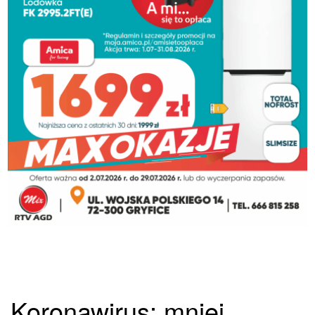
Koronawirus: mniej