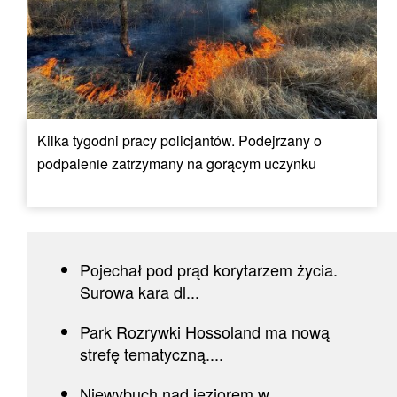
Kilka tygodni pracy policjantów. Podejrzany o
podpalenie zatrzymany na gorącym uczynku
Pojechał pod prąd korytarzem życia.
Surowa kara dl...
Park Rozrywki Hossoland ma nową
strefę tematyczną....
Niewybuch nad jeziorem w