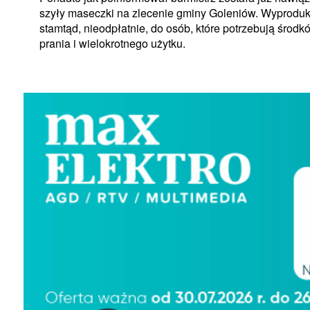
szyły maseczki na zlecenie gminy Goleniów. Wyproduk
stamtąd, nieodpłatnie, do osób, które potrzebują środ
prania i wielokrotnego użytku.