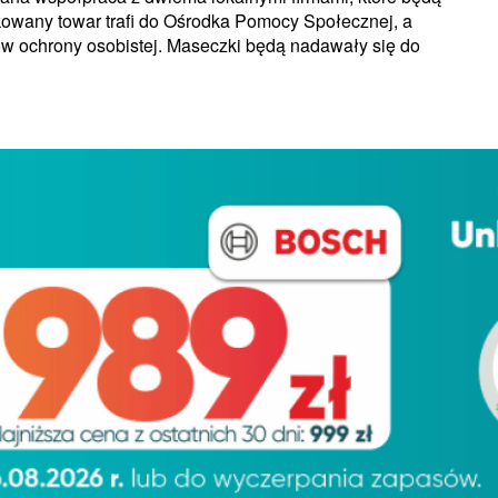
owany towar trafi do Ośrodka Pomocy Społecznej, a
ków ochrony osobistej. Maseczki będą nadawały się do