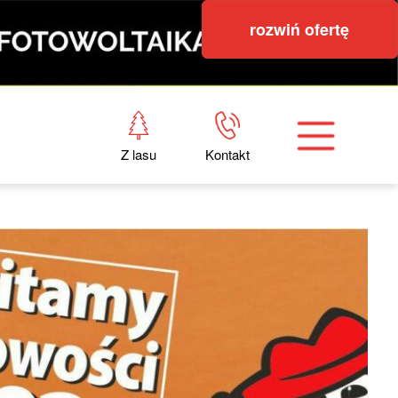
rozwiń ofertę
Z lasu
Kontakt