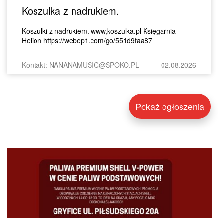
Koszulka z nadrukiem.
Koszulki z nadrukiem. www,koszulka.pl Księgarnia
Helion https://webep1.com/go/551d9faa87
Kontakt: NANANAMUSIC@SPOKO.PL
02.08.2026
Pokaż ogłoszenia