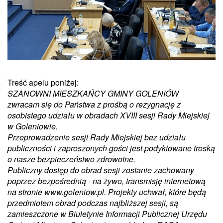
Treść apelu poniżej:
SZANOWNI MIESZKAŃCY GMINY GOLENIÓW
zwracam się do Państwa z prośbą o rezygnację z
osobistego udziału w obradach XVIII sesji Rady Miejskiej
w Goleniowie.
Przeprowadzenie sesji Rady Miejskiej bez udziału
publiczności i zaproszonych gości jest podyktowane troską
o nasze bezpieczeństwo zdrowotne.
Publiczny dostęp do obrad sesji zostanie zachowany
poprzez bezpośrednią - na żywo, transmisję internetową
na stronie www.goleniow.pl. Projekty uchwał, które będą
przedmiotem obrad podczas najbliższej sesji, są
zamieszczone w Biuletynie Informacji Publicznej Urzędu