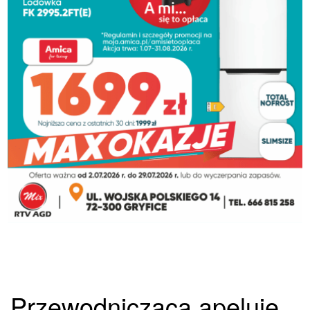
Przewodnicząca apeluje