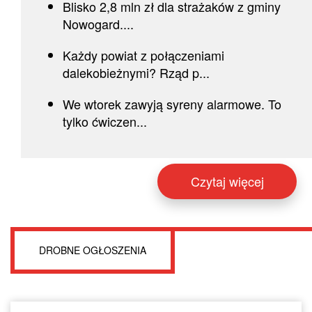
Blisko 2,8 mln zł dla strażaków z gminy
Nowogard....
Każdy powiat z połączeniami
dalekobieżnymi? Rząd p...
We wtorek zawyją syreny alarmowe. To
tylko ćwiczen...
Czytaj więcej
DROBNE OGŁOSZENIA