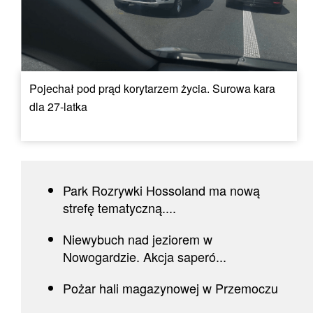
Pojechał pod prąd korytarzem życia. Surowa kara
dla 27-latka
Park Rozrywki Hossoland ma nową
strefę tematyczną....
Niewybuch nad jeziorem w
Nowogardzie. Akcja saperó...
Pożar hali magazynowej w Przemoczu