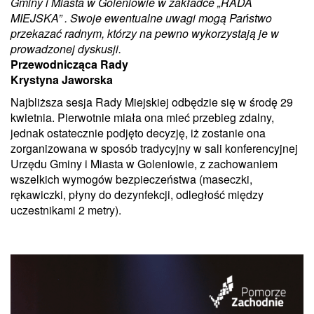
Gminy i Miasta w Goleniowie w zakładce „RADA
MIEJSKA” . Swoje ewentualne uwagi mogą Państwo
przekazać radnym, którzy na pewno wykorzystają je w
prowadzonej dyskusji.
Przewodnicząca Rady
Krystyna Jaworska
Najbliższa sesja Rady Miejskiej odbędzie się w środę 29
kwietnia. Pierwotnie miała ona mieć przebieg zdalny,
jednak ostatecznie podjęto decyzję, iż zostanie ona
zorganizowana w sposób tradycyjny w sali konferencyjnej
Urzędu Gminy i Miasta w Goleniowie, z zachowaniem
wszelkich wymogów bezpieczeństwa (maseczki,
rękawiczki, płyny do dezynfekcji, odległość między
uczestnikami 2 metry).