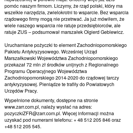
pomóc naszym firmom. Liczymy, że rząd polski, który ma
wszelkie narzędzia, zwielokrotni to wsparcie. Bez wsparcia
rządowego firmy mogą nie przetrwać. Ja już mówiłem, że
wiele naszego wsparcia nie ratuje przedsiębiorców, ale
ratuje ZUS – podsumował marszałek Olgierd Geblewicz.
Uruchamiane pożyczki to element Zachodniopomorskiego
Pakietu Antykryzysowego. Wcześniej Urząd
Marszałkowski Województwa Zachodniopomorskiego
przekazał 72 mln zł środków unijnych z Regionalnego
Programu Operacyjnego Województwa
Zachodniopomorskiego 2014-2020 do rządowej tarczy
antykryzysowej. Pieniądze te trafiły do Powiatowych
Urzędów Pracy.
Wypełnione dokumenty, dostępne na stronie
www.zarr.com.pl, należy wysłać na adres:
pozyczkiZFR@zarr.com.pl. Więcej informacji można
uzyskać pod numerami telefonu: + 48 512 205 846 oraz
+48 512 205 545.