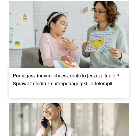
Pomagasz innym i chcesz robić to jeszcze lepiej?
Sprawdź studia z surdopedagogiki i arteterapii