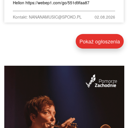
Helion https://webep1.com/go/551d9faa87
Kontakt: NANANAMUSIC@SPOKO.PL
02.08.2026
Pokaż ogłoszenia