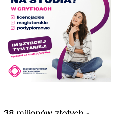
38 milionów złotych -