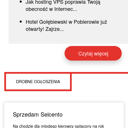
Jak hosting VPS poprawia Twoją
obecność w Internec...
Hotel Gołębiewski w Pobierowie już
otwarty! Zajrze...
Czytaj więcej
DROBNE OGŁOSZENIA
Sprzedam Seicento
Na chodzie dla młodego kierowcy opłacony na rok