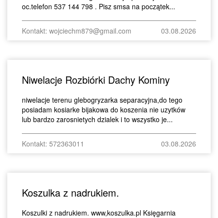
oc.telefon 537 144 798 . Pisz smsa na początek...
Kontakt: wojciechm879@gmail.com
03.08.2026
Niwelacje Rozbiórki Dachy Kominy
niwelacje terenu glebogryzarka separacyjna,do tego
posiadam kosiarke bijakowa do koszenia nie uzytków
lub bardzo zarosnietych dzialek i to wszystko je...
Kontakt: 572363011
03.08.2026
Koszulka z nadrukiem.
Koszulki z nadrukiem. www,koszulka.pl Księgarnia