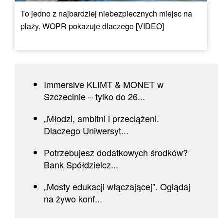
To jedno z najbardziej niebezpiecznych miejsc na
plaży. WOPR pokazuje dlaczego [VIDEO]
Immersive KLIMT & MONET w
Szczecinie – tylko do 26...
„Młodzi, ambitni i przeciążeni.
Dlaczego Uniwersyt...
Potrzebujesz dodatkowych środków?
Bank Spółdzielcz...
„Mosty edukacji włączającej”. Oglądaj
na żywo konf...