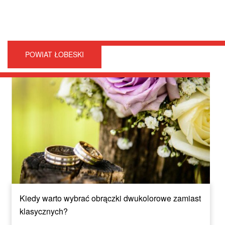
POWIAT ŁOBESKI
Kiedy warto wybrać obrączki dwukolorowe zamiast
klasycznych?