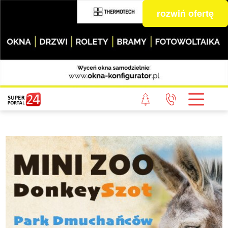
rozwiń ofertę