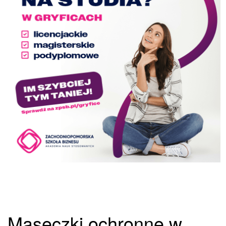
Maseczki ochronne w