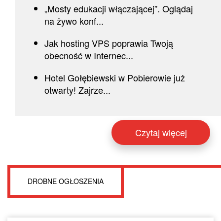
„Mosty edukacji włączającej”. Oglądaj
na żywo konf...
Jak hosting VPS poprawia Twoją
obecność w Internec...
Hotel Gołębiewski w Pobierowie już
otwarty! Zajrze...
Czytaj więcej
DROBNE OGŁOSZENIA