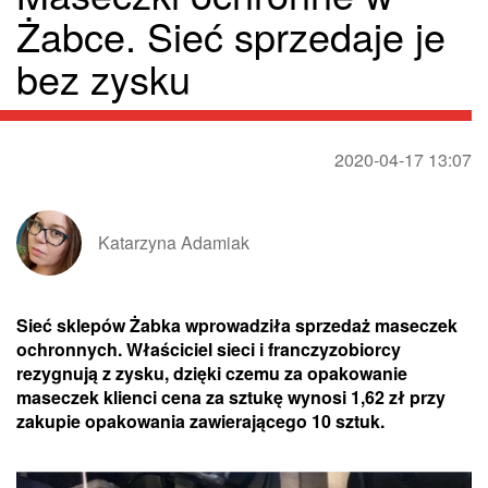
Żabce. Sieć sprzedaje je
bez zysku
2020-04-17 13:07
Katarzyna Adamiak
Sieć sklepów Żabka wprowadziła sprzedaż maseczek
ochronnych. Właściciel sieci i franczyzobiorcy
rezygnują z zysku, dzięki czemu za opakowanie
maseczek klienci cena za sztukę wynosi 1,62 zł przy
zakupie opakowania zawierającego 10 sztuk.