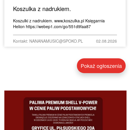
Koszulka z nadrukiem.
Koszulki z nadrukiem. www,koszulka.pl Księgarnia
Helion https://webep1.com/go/551d9faa87
Kontakt: NANANAMUSIC@SPOKO.PL
02.08.2026
Pokaż ogłoszenia