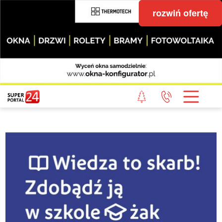
rozwiń ofertę