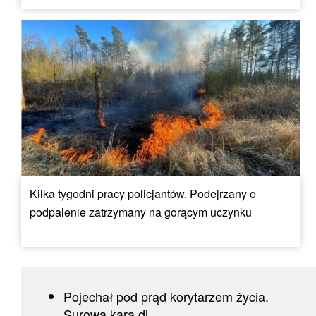
Kilka tygodni pracy policjantów. Podejrzany o
podpalenie zatrzymany na gorącym uczynku
Pojechał pod prąd korytarzem życia.
Surowa kara dl...