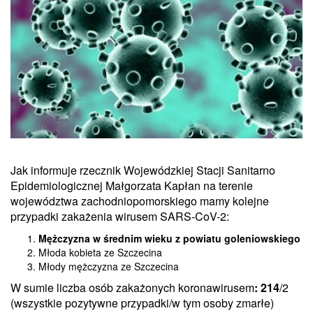
Jak informuje rzecznik Wojewódzkiej Stacji Sanitarno
Epidemiologicznej Małgorzata Kapłan na terenie
województwa zachodniopomorskiego mamy kolejne
przypadki zakażenia wirusem SARS-CoV-2:
Mężczyzna w średnim wieku z powiatu goleniowskiego
Młoda kobieta ze Szczecina
Młody mężczyzna ze Szczecina
W sumie liczba osób zakażonych koronawirusem
: 214
/2
(wszystkie pozytywne przypadki/w tym osoby zmarłe)