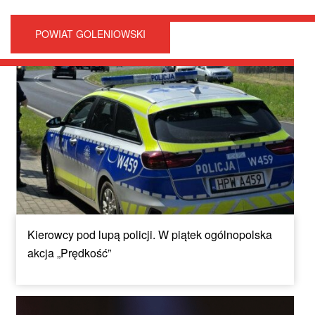
POWIAT GOLENIOWSKI
Kierowcy pod lupą policji. W piątek ogólnopolska
akcja „Prędkość”