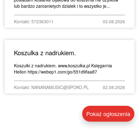
lub bardzo zarosnietych dzialek i to wszystko je...
Kontakt: 572363011
03.08.2026
Koszulka z nadrukiem.
Koszulki z nadrukiem. www,koszulka.pl Księgarnia
Helion https://webep1.com/go/551d9faa87
Kontakt: NANANAMUSIC@SPOKO.PL
02.08.2026
Pokaż ogłoszenia