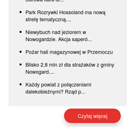
Park Rozrywki Hossoland ma nową
strefę tematyczną....
Niewybuch nad jeziorem w
Nowogardzie. Akcja saperó...
Pożar hali magazynowej w Przemoczu
Blisko 2,8 mln zł dla strażaków z gminy
Nowogard....
Każdy powiat z połączeniami
dalekobieżnymi? Rząd p...
Czytaj więcej