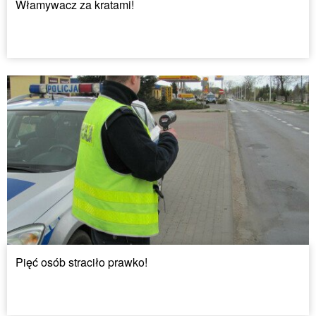
Włamywacz za kratami!
Pięć osób straciło prawko!