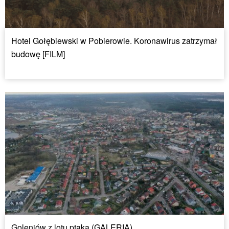
Hotel Gołębiewski w Pobierowie. Koronawirus zatrzymał
budowę [FILM]
Goleniów z lotu ptaka (GALERIA)