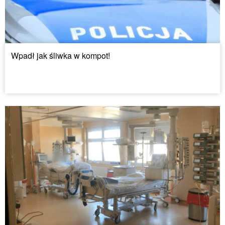
Wpadł jak śliwka w kompot!