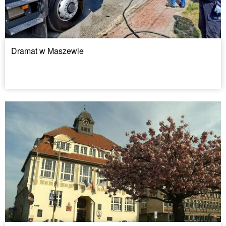
Dramat w Maszewie