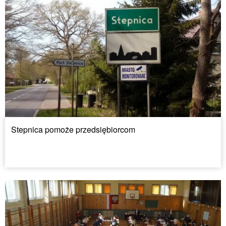
Stepnica pomoże przedsiębiorcom