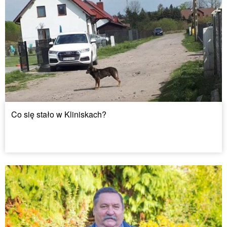
Co się stało w Kliniskach?