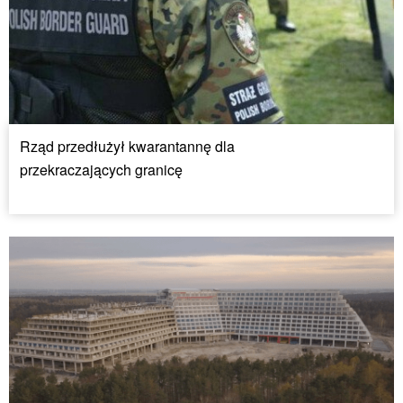
Rząd przedłużył kwarantannę dla
przekraczających granicę