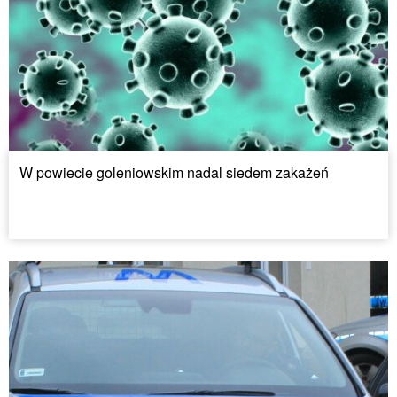
W powiecie goleniowskim nadal siedem zakażeń