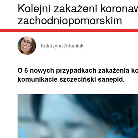
Kolejni zakażeni koron
zachodniopomorskim
Katarzyna Adamiak
O 6 nowych przypadkach zakażenia k
komunikacie szczeciński sanepid.