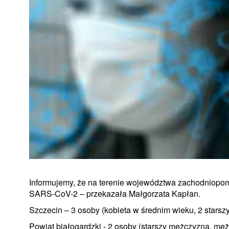
Informujemy, że na terenie województwa zachodniopo
SARS-CoV-2 – przekazała Małgorzata Kapłan.
Szczecin – 3 osoby (kobieta w średnim wieku, 2 stars
Powiat białogardzki - 2 osoby (starszy mężczyzna, mę