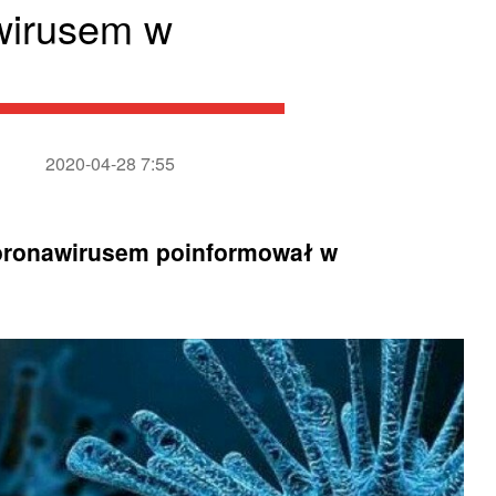
awirusem w
2020-04-28 7:55
oronawirusem poinformował w