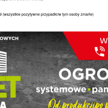
/9 (wszystkie pozytywne przypadki/w tym osoby zmarłe)