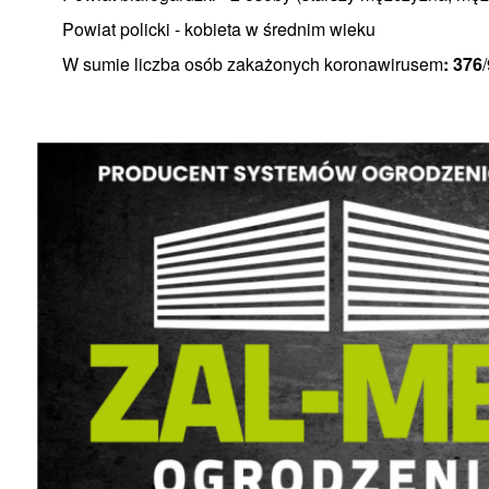
Powiat policki - kobieta w średnim wieku
W sumie liczba osób zakażonych koronawirusem
: 376