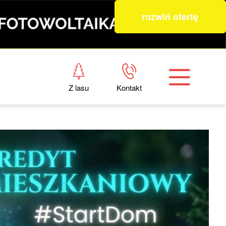
rozwiń ofertę
Z lasu
Kontakt