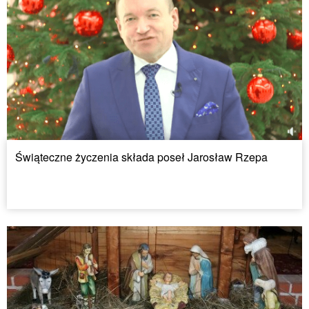
Świąteczne życzenia składa poseł Jarosław Rzepa