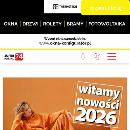
rozwiń ofertę