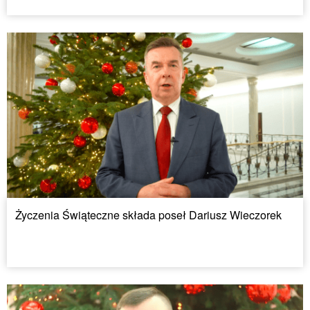
Życzenia Świąteczne składa poseł Dariusz Wieczorek