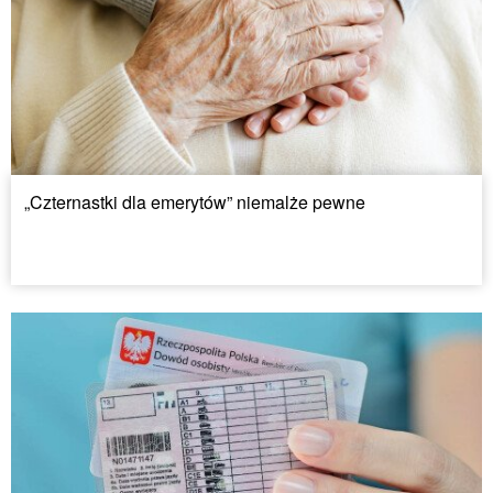
„Czternastki dla emerytów” niemalże pewne