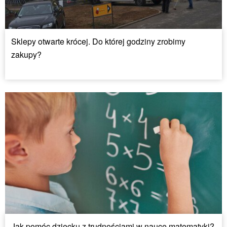
Sklepy otwarte krócej. Do której godziny zrobimy
zakupy?
Jak pomóc dziecku z trudnościami w nauce matematyki?