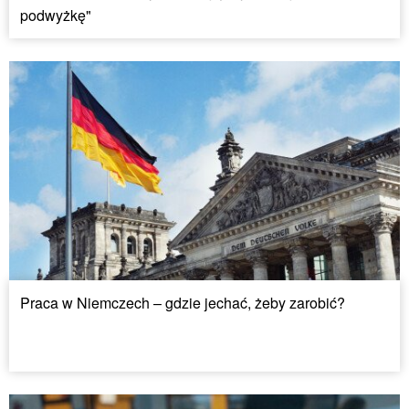
podwyżkę"
Praca w Niemczech – gdzie jechać, żeby zarobić?