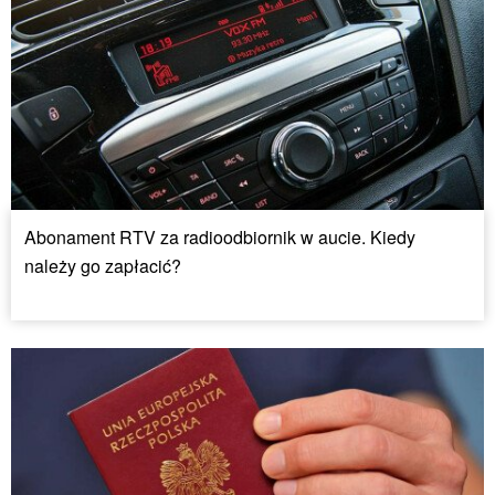
Abonament RTV za radioodbiornik w aucie. Kiedy
należy go zapłacić?