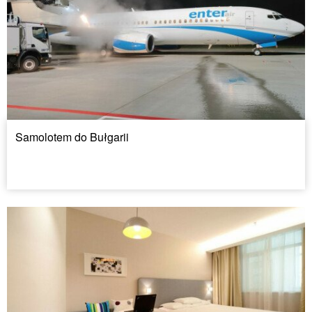
Samolotem do Bułgarii