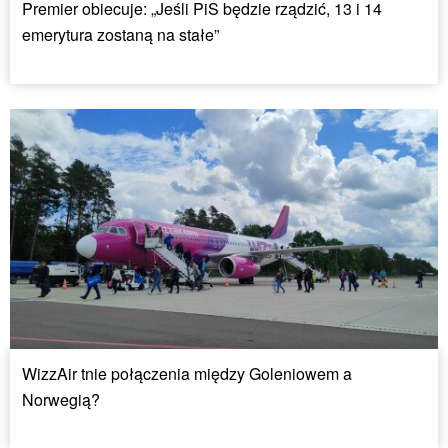
Premier obiecuje: „Jeśli PiS będzie rządzić, 13 i 14
emerytura zostaną na stałe”
WizzAir tnie połączenia między Goleniowem a
Norwegią?