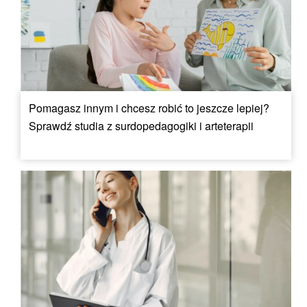
Pomagasz innym i chcesz robić to jeszcze lepiej?
Sprawdź studia z surdopedagogiki i arteterapii