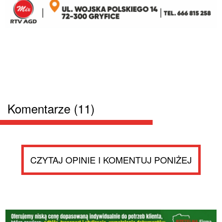
Komentarze (11)
CZYTAJ OPINIE I KOMENTUJ PONIŻEJ