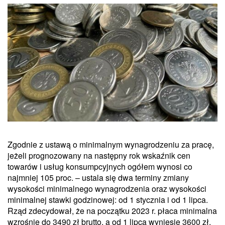
Zgodnie z ustawą o minimalnym wynagrodzeniu za pracę,
jeżeli prognozowany na następny rok wskaźnik cen
towarów i usług konsumpcyjnych ogółem wynosi co
najmniej 105 proc. – ustala się dwa terminy zmiany
wysokości minimalnego wynagrodzenia oraz wysokości
minimalnej stawki godzinowej: od 1 stycznia i od 1 lipca.
Rząd zdecydował, że na początku 2023 r. płaca minimalna
wzrośnie do 3490 zł brutto, a od 1 lipca wyniesie 3600 zł.