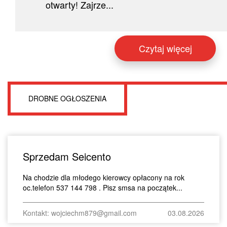
otwarty! Zajrze...
Czytaj więcej
DROBNE OGŁOSZENIA
Sprzedam Seicento
Na chodzie dla młodego kierowcy opłacony na rok
oc.telefon 537 144 798 . Pisz smsa na początek...
Kontakt: wojciechm879@gmail.com
03.08.2026