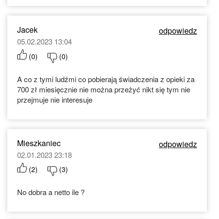
Jacek
odpowiedz
05.02.2023 13:04
(
0
)
(
0
)
A co z tymi ludźmi co pobierają świadczenia z opieki za
700 zł miesięcznie nie można przeżyć nikt się tym nie
przejmuje nie interesuje
Mieszkaniec
odpowiedz
02.01.2023 23:18
(
2
)
(
3
)
No dobra a netto ile ?