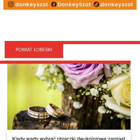
POWIAT ŁOBESKI
Kiedy warto wybrać obrączki dwukolorowe zamiast