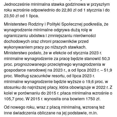
Jednocześnie minimalna stawka godzinowa w przyszłym
roku wzrośnie odpowiednio do 22,80 zł od 1 stycznia i do
23,50 zł od 1 lipca.
Ministerstwo Rodziny i Polityki Społecznej podkreśla, że
wynagrodzenie minimalne odgrywa dużą rolę w
ograniczaniu ubóstwa i zmniejszaniu nierówności
dochodowych oraz chroni pracowników przed
wykonywaniem pracy po niższych stawkach.
Ministerstwo podało, że w efekcie od stycznia 2023 r.
minimalne wynagrodzenie za pracę będzie stanowić 50,3
proc. prognozowanego przeciętnego wynagrodzenia w
gospodarce narodowej na 2023 r., a od lipca 2023 r. – 51,9
proc. Według szacunków resortu, od lipca 2023 r.
minimalne wynagrodzenie będzie wyższe o 19,6 proc. w
stosunku do najniższej płacy, która obowiązuje w 2022 r. Z
kolei w porównaniu do 2015 r. płaca minimalna wzrośnie o
105,7 proc. W 2015 r. wynosiła ona bowiem 1750 zł.
Od nowego roku, wraz z płacą minimalną, wzrosną też
inne świadczenia obliczane na jej podstawie, m.in.