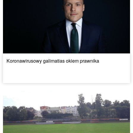
Koronawirusowy galimatias okiem prawnika