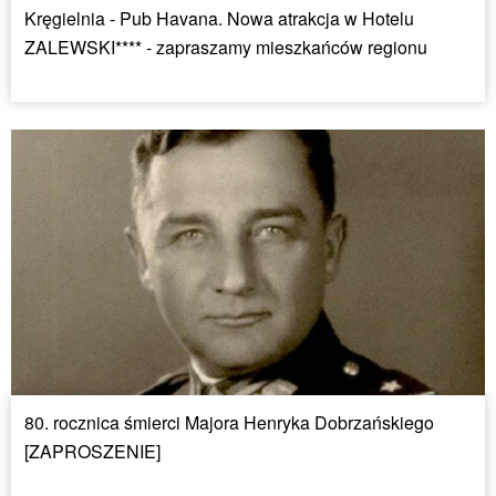
Kręgielnia - Pub Havana. Nowa atrakcja w Hotelu
ZALEWSKI**** - zapraszamy mieszkańców regionu
80. rocznica śmierci Majora Henryka Dobrzańskiego
[ZAPROSZENIE]