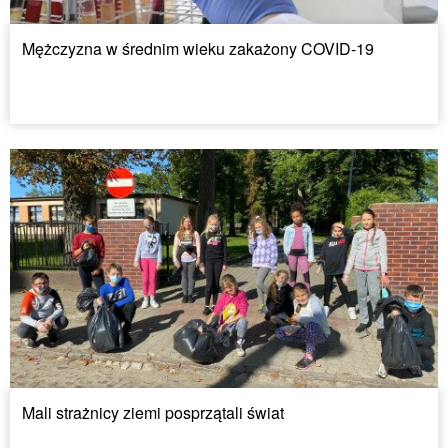
Mężczyzna w średnim wieku zakażony COVID-19
Mali strażnicy ziemi posprzątali świat