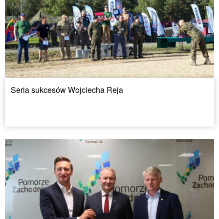
Seria sukcesów Wojciecha Reja