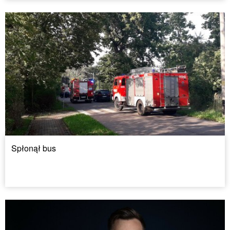
Spłonął bus