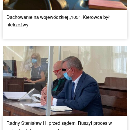
Dachowanie na wojewódzkiej „105". Kierowca był
nietrzeźwy!
Radny Stanisław H. przed sądem. Ruszył proces w