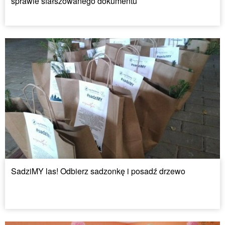
sprawie sfałszowanego dokumentu
SadziMY las! Odbierz sadzonkę i posadź drzewo