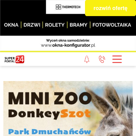
rozwiń ofertę