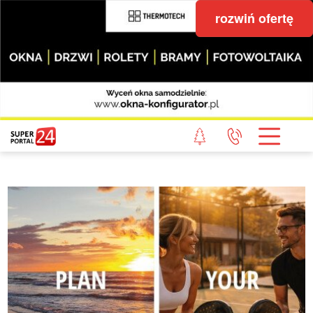
rozwiń ofertę