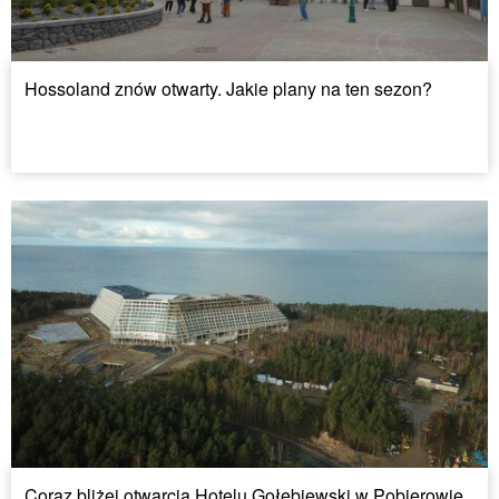
Hossoland znów otwarty. Jakie plany na ten sezon?
Coraz bliżej otwarcia Hotelu Gołębiewski w Pobierowie.