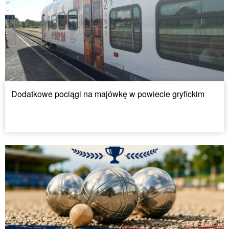
Dodatkowe pociągi na majówkę w powiecie gryfickim