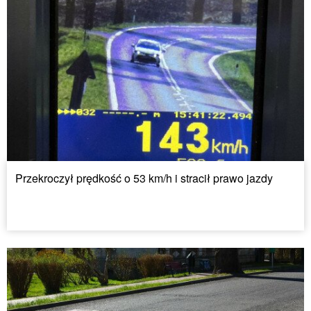
Przekroczył prędkość o 53 km/h i stracił prawo jazdy