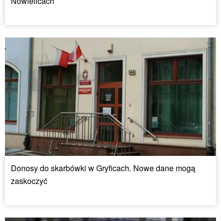
Nowielicach
Donosy do skarbówki w Gryficach. Nowe dane mogą
zaskoczyć