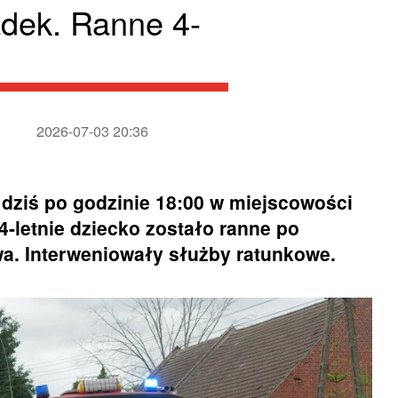
adek. Ranne 4-
2026-07-03 20:36
dziś po godzinie 18:00 w miejscowości
-letnie dziecko zostało ranne po
a. Interweniowały służby ratunkowe.