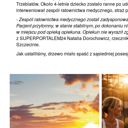
Trzebiatów. Około 4-letnie dziecko zostało ranne po 
interweniował zespół ratownictwa medycznego, straż po
- Zespół ratownictwa medycznego został zadysponowa
Pacjent przytomny, w stanie stabilnym, po dokonaniu
w miejscu pod opieką opiekuna. Opiekun nie wyraził zg
z SUPERPORTALEM24 Natalia Dorochowicz, rzecznik 
Szczecinie.
Jak ustaliliśmy, drzewo miało spaść z sąsiedniej poses