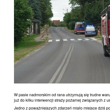
W pasie nadmorskim od rana utrzymują się trudne waru
już do kilku interwencji straży pożarnej związanych 
Jedno z poważniejszych zdarzeń miało miejsce dziś po