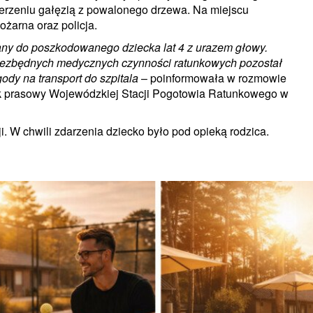
uderzeniu gałęzią z powalonego drzewa. Na miejscu
żarna oraz policja.
ny do poszkodowanego dziecka lat 4 z urazem głowy.
 niezbędnych medycznych czynności ratunkowych pozostał
ody na transport do szpitala
– poinformowała w rozmowie
prasowy Wojewódzkiej Stacji Pogotowia Ratunkowego w
ji. W chwili zdarzenia dziecko było pod opieką rodzica.