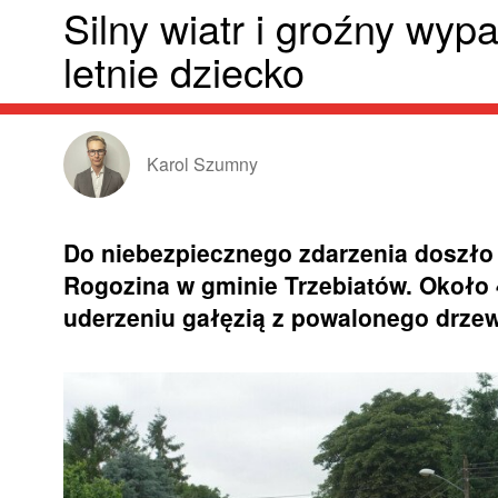
Silny wiatr i groźny wyp
letnie dziecko
Karol Szumny
Do niebezpiecznego zdarzenia doszło 
Rogozina w gminie Trzebiatów. Około 4
uderzeniu gałęzią z powalonego drzew