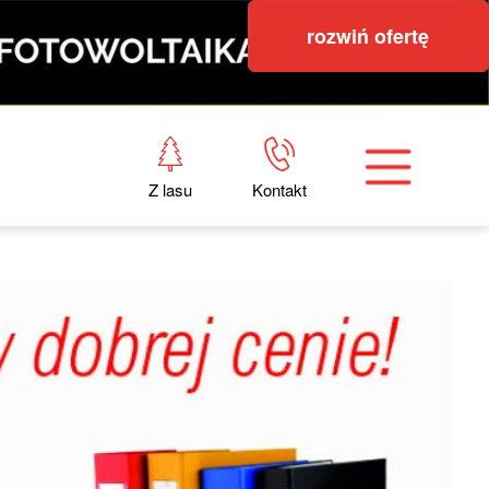
rozwiń ofertę
Z lasu
Kontakt