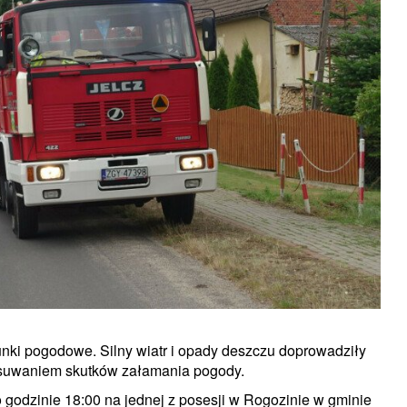
nki pogodowe. Silny wiatr i opady deszczu doprowadziły
z usuwaniem skutków załamania pogody.
 godzinie 18:00 na jednej z posesji w Rogozinie w gminie