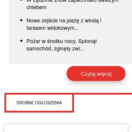
chlebem
Nowe zejście na plażę z windą i
tarasem widokowym...
Pożar w środku nocy. Spłonął
samochód, zginęły zwi...
Czytaj więcej
DROBNE OGŁOSZENIA