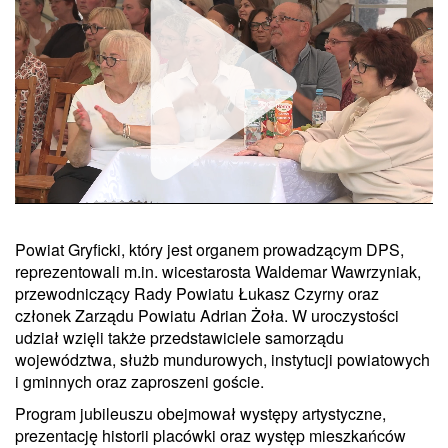
Powiat Gryficki, który jest organem prowadzącym DPS,
Unmute
reprezentowali m.in. wicestarosta Waldemar Wawrzyniak,
przewodniczący Rady Powiatu Łukasz Czyrny oraz
członek Zarządu Powiatu Adrian Żoła. W uroczystości
udział wzięli także przedstawiciele samorządu
województwa, służb mundurowych, instytucji powiatowych
i gminnych oraz zaproszeni goście.
Program jubileuszu obejmował występy artystyczne,
prezentację historii placówki oraz występ mieszkańców