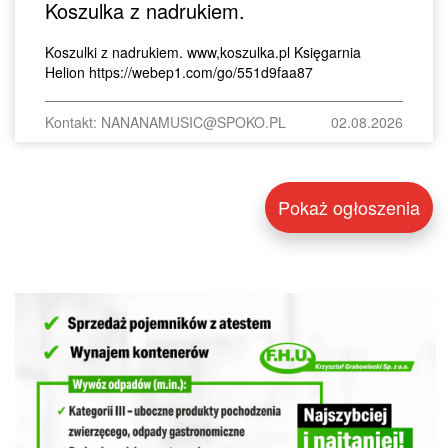
Koszulka z nadrukiem.
Koszulki z nadrukiem. www,koszulka.pl Księgarnia
Helion https://webep1.com/go/551d9faa87
Kontakt: NANANAMUSIC@SPOKO.PL
02.08.2026
Pokaż ogłoszenia