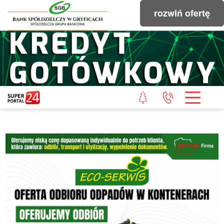
rozwiń ofertę