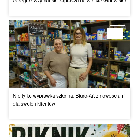
Grzegorz Szymański zaprasza na wielkie widowisko
Nie tylko wyprawka szkolna. Biuro-Art z nowościami
dla swoich klientów