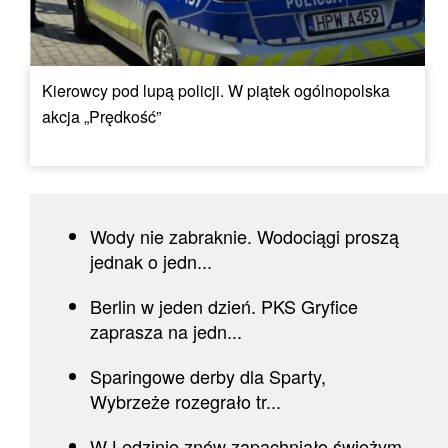
Kierowcy pod lupą policji. W piątek ogólnopolska
akcja „Prędkość”
Wody nie zabraknie. Wodociągi proszą
jednak o jedn...
Berlin w jeden dzień. PKS Gryfice
zaprasza na jedn...
Sparingowe derby dla Sparty,
Wybrzeże rozegrało tr...
W Lędzinie znów zapachniało świeżym