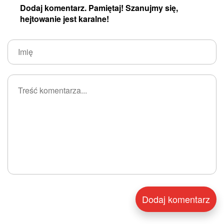
Dodaj komentarz. Pamiętaj! Szanujmy się,
hejtowanie jest karalne!