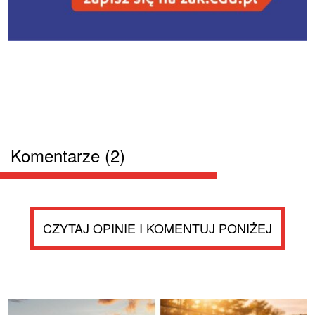
Komentarze (2)
CZYTAJ OPINIE I KOMENTUJ PONIŻEJ