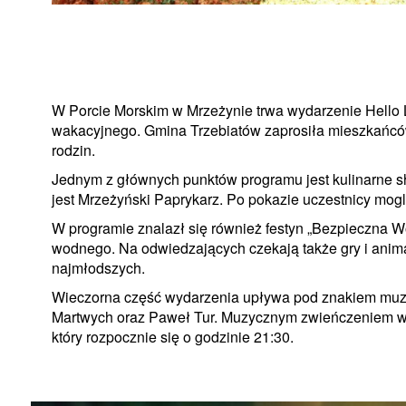
W Porcie Morskim w Mrzeżynie trwa wydarzenie Hello 
wakacyjnego. Gmina Trzebiatów zaprosiła mieszkańców 
rodzin.
Jednym z głównych punktów programu jest kulinarne 
jest Mrzeżyński Paprykarz. Po pokazie uczestnicy mogl
W programie znalazł się również festyn „Bezpieczna 
wodnego. Na odwiedzających czekają także gry i anima
najmłodszych.
Wieczorna część wydarzenia upływa pod znakiem muzy
Martwych oraz Paweł Tur. Muzycznym zwieńczeniem wy
który rozpocznie się o godzinie 21:30.