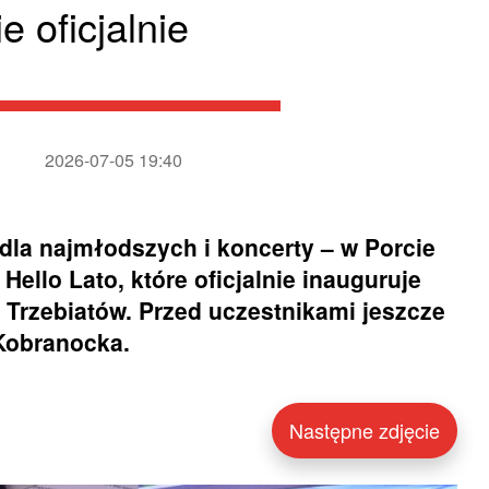
e oficjalnie
2026-07-05 19:40
dla najmłodszych i koncerty – w Porcie
ello Lato, które oficjalnie inauguruje
Trzebiatów. Przed uczestnikami jeszcze
Kobranocka.
Następne zdjęcie