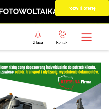
rozwiń ofertę
Z lasu
Kontakt