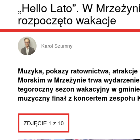
„Hello Lato”. W Mrzeżyni
rozpoczęto wakacje
Karol Szumny
Muzyka, pokazy ratownictwa, atrakcje 
Morskim w Mrzeżynie trwa wydarzenie H
tegoroczny sezon wakacyjny w gminie 
muzyczny finał z koncertem zespołu 
ZDJĘCIE 1 z 10