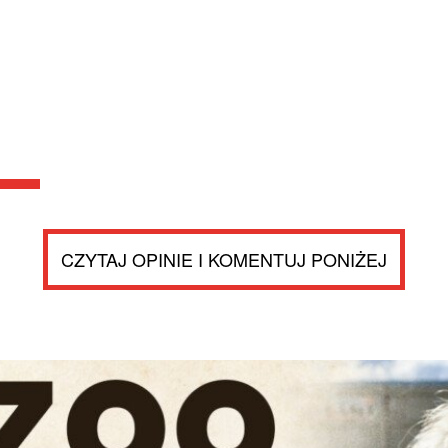
CZYTAJ OPINIE I KOMENTUJ PONIŻEJ