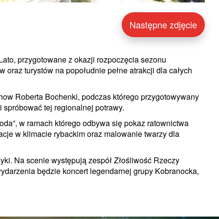
Następne zdjęcie
Lato, przygotowane z okazji rozpoczęcia sezonu
oraz turystów na popołudnie pełne atrakcji dla całych
show Roberta Bochenki, podczas którego przygotowywany
i spróbować tej regionalnej potrawy.
Woda”, w ramach którego odbywa się pokaz ratownictwa
cje w klimacie rybackim oraz malowanie twarzy dla
ki. Na scenie występują zespół Złośliwość Rzeczy
darzenia będzie koncert legendarnej grupy Kobranocka,