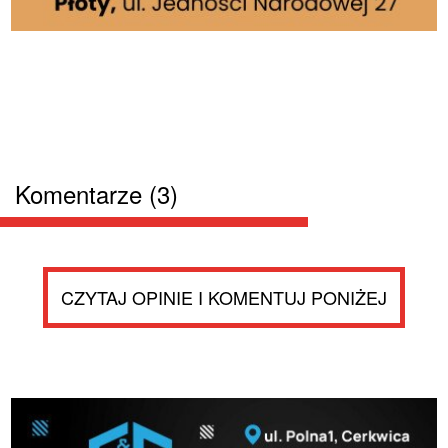
Komentarze (3)
CZYTAJ OPINIE I KOMENTUJ PONIŻEJ