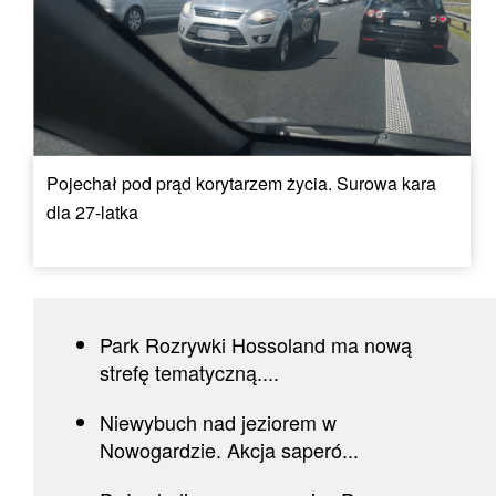
Pojechał pod prąd korytarzem życia. Surowa kara
dla 27-latka
Park Rozrywki Hossoland ma nową
strefę tematyczną....
Niewybuch nad jeziorem w
Nowogardzie. Akcja saperó...