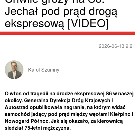
Jechał pod prąd drogą
ekspresową [VIDEO]
2026-06-13 9:21
Karol Szumny
O włos od tragedii na drodze ekspresowej S6 w naszej
okolicy. Generalna Dyrekcja Dróg Krajowych i
Autostrad opublikowała nagranie, na którym widać
samochód jadący pod prąd między węzłami Kiełpino i
Nowogard Północ. Jak się okazało, za kierownicą
siedział 75-letni mężczyzna.