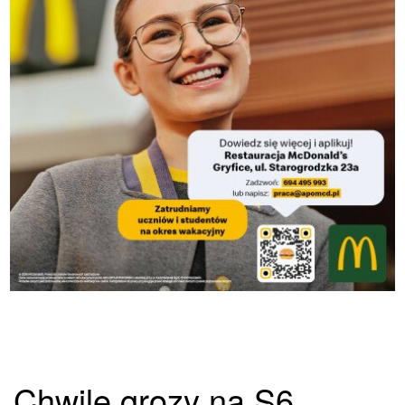
Chwile grozy na S6.