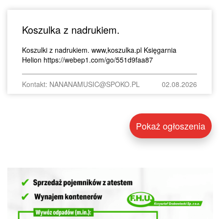
Koszulka z nadrukiem.
Koszulki z nadrukiem. www,koszulka.pl Księgarnia
Helion https://webep1.com/go/551d9faa87
Kontakt: NANANAMUSIC@SPOKO.PL
02.08.2026
Pokaż ogłoszenia