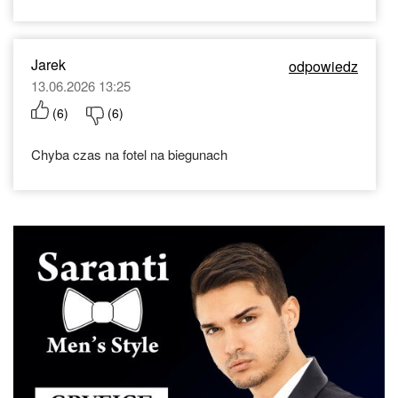
Jarek
odpowiedz
13.06.2026 13:25
(
6
)
(
6
)
Chyba czas na fotel na biegunach