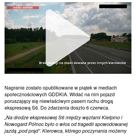
Nagranie zostało opublikowane w piątek w mediach
Unmute
społecznościowych GDDKiA. Widać na nim pojazd
poruszający się niewłaściwym pasem ruchu drogą
ekspresową S6. Do zdarzenia doszło 6 czerwca.
„Na drodze ekspresowej S6 między węzłami Kiełpino i
Nowogard Północ było o włos od tragedii spowodowanej
jazdą „pod prąd”. Kierowca, którego poczynania możemy