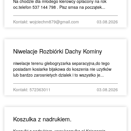
Na chodzie dla młodego kierowcy opłacony na rok
oc.telefon 537 144 798 . Pisz smsa na początek...
Kontakt: wojciechm879@gmail.com
03.08.2026
Niwelacje Rozbiórki Dachy Kominy
niwelacje terenu glebogryzarka separacyjna,do tego
posiadam kosiarke bijakowa do koszenia nie uzytków
lub bardzo zarosnietych dzialek i to wszystko je...
Kontakt: 572363011
03.08.2026
Koszulka z nadrukiem.