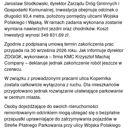
Jarosław Słodkowski, dyrektor Zarządu Dróg Gminnych i
Gospodarki Komunalnej, inwestycja obejmuje odcinek o
długości 93,4 metra, położony pomiędzy ulicami Wojska
Polskiego i Wąską. W ramach zadania wykonana zostanie
wymiana nawierzchni jezdni oraz chodników. Koszt
inwestycji wynosi 349 831,69 zł.
Zgodnie z podpisaną umową termin zakończenia prac
przypada na 30 września 2026 roku. Jak informuje dyrektor
ZDGiGK, wykonawca – firma KMC Krzysztof Machaj
Company – deklaruje jednak zakończenie robót jeszcze w
czerwcu.
W związku z prowadzonymi pracami ulica Kopernika
została całkowicie wyłączona z ruchu. Dla mieszkańców
przygotowano jednak rozwiązanie ułatwiające parkowanie
w centrum miasta.
Osoby dojeżdżające do swoich nieruchomości
remontowanym odcinkiem mogą ubiegać się o bezpłatne
przepustki uprawniające do zatrzymywania pojazdów w
Strefie Płatnego Parkowania przy ulicy Wojska Polskiego