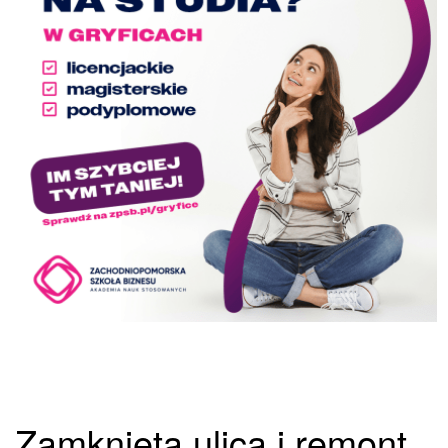
Zamknięta ulica i remont