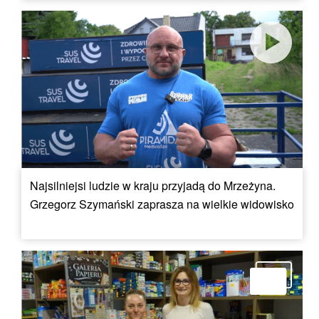
Najsilniejsi ludzie w kraju przyjadą do Mrzeżyna.
Grzegorz Szymański zaprasza na wielkie widowisko