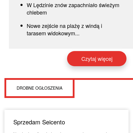
W Lędzinie znów zapachniało świeżym
chlebem
Nowe zejście na plażę z windą i
tarasem widokowym...
Czytaj więcej
DROBNE OGŁOSZENIA
Sprzedam Seicento