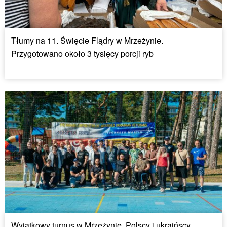
Tłumy na 11. Święcie Flądry w Mrzeżynie.
Przygotowano około 3 tysięcy porcji ryb
Wyjątkowy turnus w Mrzeżynie. Polscy i ukraińscy