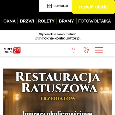
rozwiń ofertę