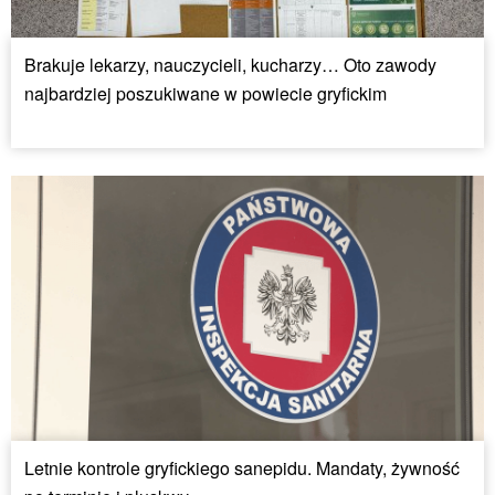
Brakuje lekarzy, nauczycieli, kucharzy… Oto zawody
najbardziej poszukiwane w powiecie gryfickim
Letnie kontrole gryfickiego sanepidu. Mandaty, żywność