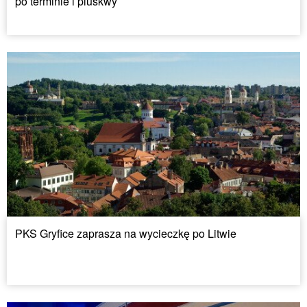
po terminie i pluskwy
PKS Gryfice zaprasza na wycieczkę po Litwie