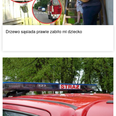
Drzewo sąsiada prawie zabiło mi dziecko