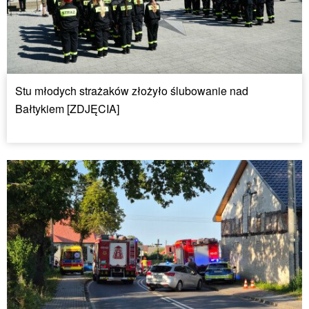
Stu młodych strażaków złożyło ślubowanie nad
Bałtykiem [ZDJĘCIA]