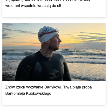
weterani wspólnie wracają do sił
Znów rzucił wyzwanie Bałtykowi. Trwa piąta próba
Bartłomieja Kubkowskiego