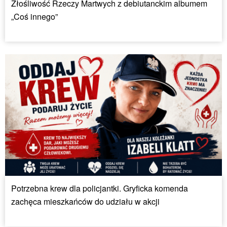
Złośliwość Rzeczy Martwych z debiutanckim albumem
„Coś innego”
Potrzebna krew dla policjantki. Gryficka komenda
zachęca mieszkańców do udziału w akcji