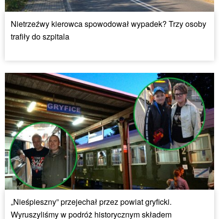
Nietrzeźwy kierowca spowodował wypadek? Trzy osoby
trafiły do szpitala
„Nieśpieszny” przejechał przez powiat gryficki.
Wyruszyliśmy w podróż historycznym składem