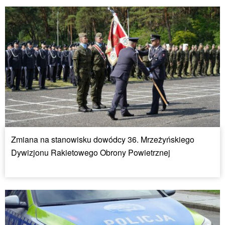
Zmiana na stanowisku dowódcy 36. Mrzeżyńskiego
Dywizjonu Rakietowego Obrony Powietrznej