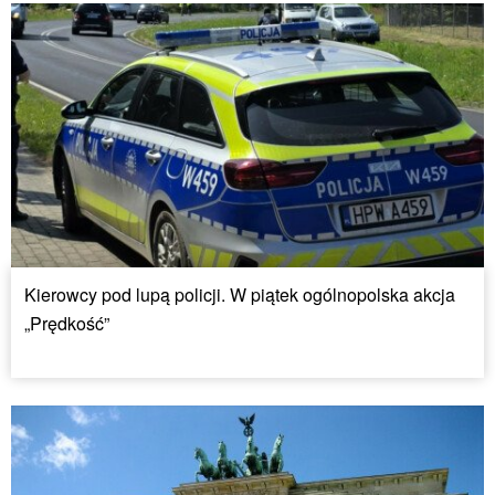
Kierowcy pod lupą policji. W piątek ogólnopolska akcja
„Prędkość”