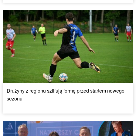
Drużyny z regionu szlifują formę przed startem nowego
sezonu