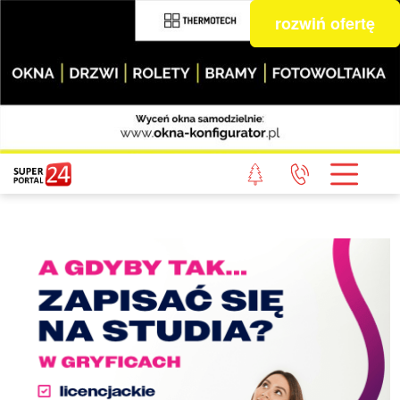
rozwiń ofertę