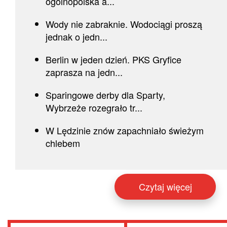
ogólnopolska a...
Wody nie zabraknie. Wodociągi proszą
jednak o jedn...
Berlin w jeden dzień. PKS Gryfice
zaprasza na jedn...
Sparingowe derby dla Sparty,
Wybrzeże rozegrało tr...
W Lędzinie znów zapachniało świeżym
chlebem
Czytaj więcej