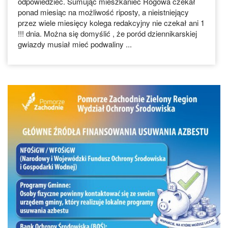
odpowiedzieć. Sumując mieszkaniec Rogowa czekał
ponad miesiąc na możliwość riposty, a nieistniejący
przez wiele miesięcy kolega redakcyjny nie czekał ani 1
!!! dnia. Można się domyślić , że poród dziennikarskiej
gwiazdy musiał mieć podwaliny ...