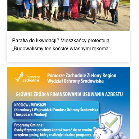
Parafia do likwidacji? Mieszkańcy protestują.
„Budowaliśmy ten kościół własnymi rękoma”