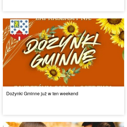
Dożynki Gminne już w ten weekend