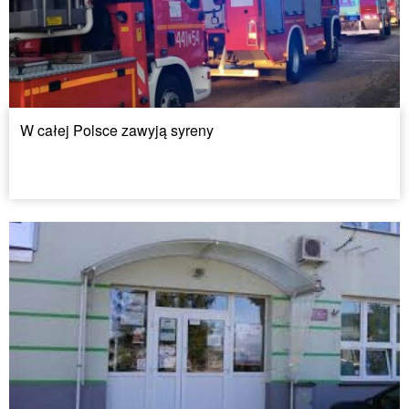
W całej Polsce zawyją syreny