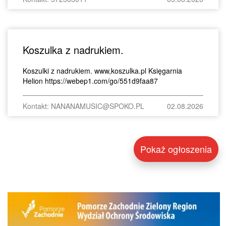
Koszulka z nadrukiem.
Koszulki z nadrukiem. www,koszulka.pl Księgarnia
Helion https://webep1.com/go/551d9faa87
Kontakt: NANANAMUSIC@SPOKO.PL
02.08.2026
Pokaż ogłoszenia