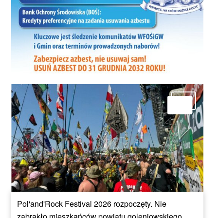
Pol'and'Rock Festival 2026 rozpoczęty. Nie
zabrakło mieszkańców powiatu goleniowskiego