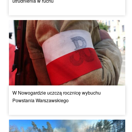
utrudnienia w ruchu
W Nowogardzie uczczą rocznicę wybuchu
Powstania Warszawskiego