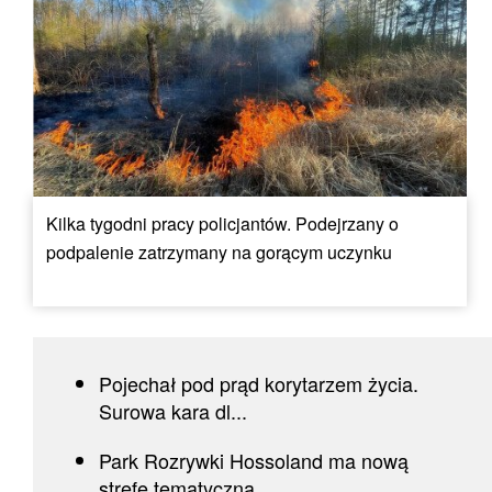
Kilka tygodni pracy policjantów. Podejrzany o
podpalenie zatrzymany na gorącym uczynku
Pojechał pod prąd korytarzem życia.
Surowa kara dl...
Park Rozrywki Hossoland ma nową
strefę tematyczną....