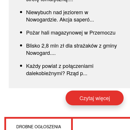
Niewybuch nad jeziorem w
Nowogardzie. Akcja saperó...
Pożar hali magazynowej w Przemoczu
Blisko 2,8 mln zł dla strażaków z gminy
Nowogard....
Każdy powiat z połączeniami
dalekobieżnymi? Rząd p...
Czytaj więcej
DROBNE OGŁOSZENIA