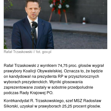
Rafał Trzaskowski // fot. gov.pl
Rafał Trzaskowski z wynikiem 74,75 proc. głosów wygrał
prawybory Koalicji Obywatelskiej. Oznacza to, że będzie
on kandydował na prezydenta RP w przyszłorocznych
wyborach prezydenckich. Wyniki głosowania
zaprezentowane zostały w sobotnie przedpołudnie
podczas Rady Krajowej PO.
Kontrkandydat R. Trzaskowskiego, szef MSZ Radosław
Sikorski, uzyskał w prawyborach 25,25 procent głosów.