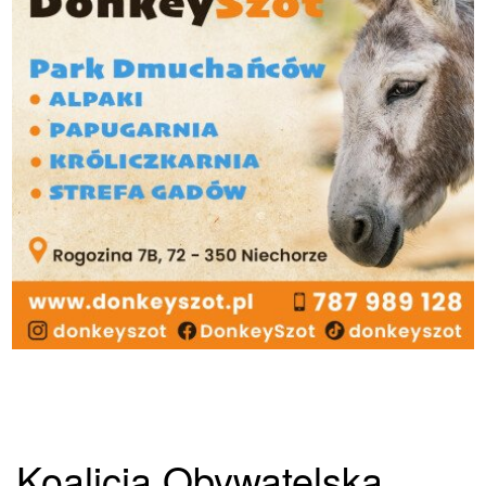
Koalicja Obywatelska