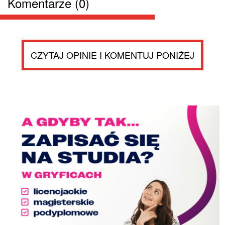
Komentarze (0)
CZYTAJ OPINIE I KOMENTUJ PONIŻEJ