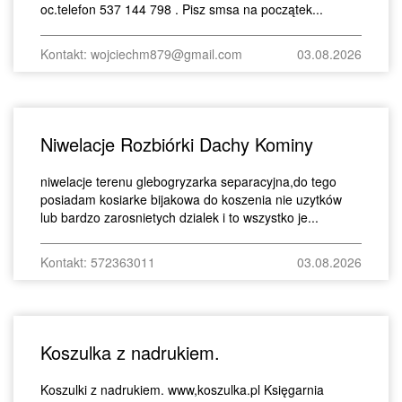
oc.telefon 537 144 798 . Pisz smsa na początek...
Kontakt: wojciechm879@gmail.com
03.08.2026
Niwelacje Rozbiórki Dachy Kominy
niwelacje terenu glebogryzarka separacyjna,do tego
posiadam kosiarke bijakowa do koszenia nie uzytków
lub bardzo zarosnietych dzialek i to wszystko je...
Kontakt: 572363011
03.08.2026
Koszulka z nadrukiem.
Koszulki z nadrukiem. www,koszulka.pl Księgarnia