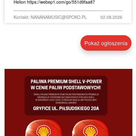
Helion https://webep1.com/go/551d9faa87
Kontakt: NANANAMUSIC@SPOKO.PL
02.08.2026
Pokaż ogłoszenia