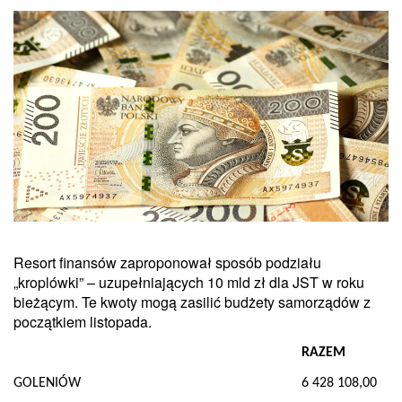
Resort finansów zaproponował sposób podziału
„kroplówki” – uzupełniających 10 mld zł dla JST w roku
bieżącym. Te kwoty mogą zasilić budżety samorządów z
początkiem listopada.
RAZEM
GOLENI
ÓW
6 428 108,00