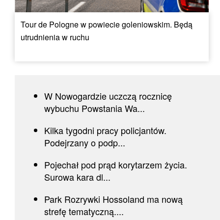
Tour de Pologne w powiecie goleniowskim. Będą
utrudnienia w ruchu
W Nowogardzie uczczą rocznicę
wybuchu Powstania Wa...
Kilka tygodni pracy policjantów.
Podejrzany o podp...
Pojechał pod prąd korytarzem życia.
Surowa kara dl...
Park Rozrywki Hossoland ma nową
strefę tematyczną....