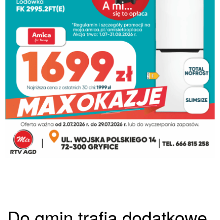
Do gmin trafią dodatkowe