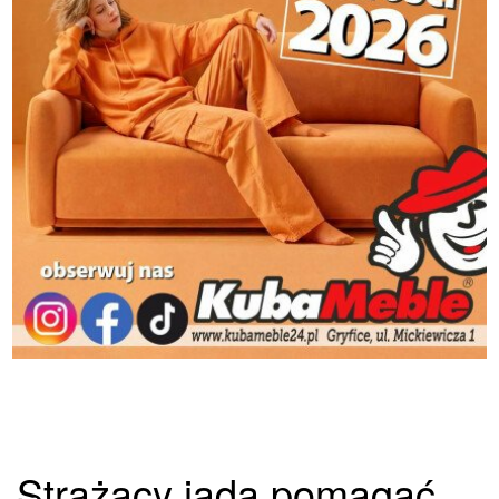
Strażacy jadą pomagać