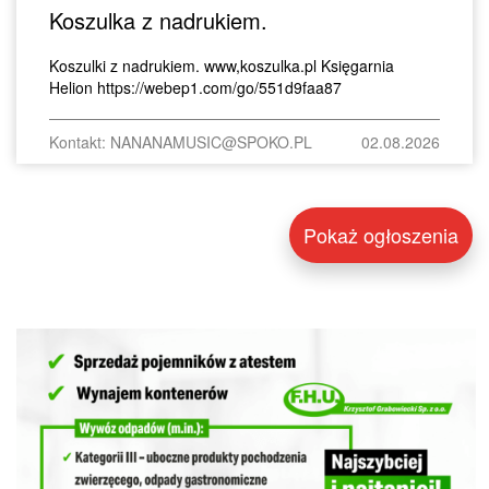
Koszulka z nadrukiem.
Koszulki z nadrukiem. www,koszulka.pl Księgarnia
Helion https://webep1.com/go/551d9faa87
Kontakt: NANANAMUSIC@SPOKO.PL
02.08.2026
Pokaż ogłoszenia