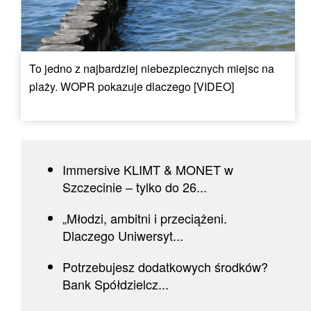
To jedno z najbardziej niebezpiecznych miejsc na
plaży. WOPR pokazuje dlaczego [VIDEO]
Immersive KLIMT & MONET w
Szczecinie – tylko do 26...
„Młodzi, ambitni i przeciążeni.
Dlaczego Uniwersyt...
Potrzebujesz dodatkowych środków?
Bank Spółdzielcz...