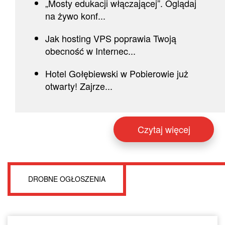
„Mosty edukacji włączającej”. Oglądaj
na żywo konf...
Jak hosting VPS poprawia Twoją
obecność w Internec...
Hotel Gołębiewski w Pobierowie już
otwarty! Zajrze...
Czytaj więcej
DROBNE OGŁOSZENIA