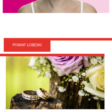
POWIAT ŁOBESKI