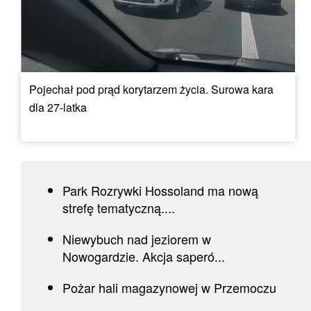
Pojechał pod prąd korytarzem życia. Surowa kara
dla 27-latka
Park Rozrywki Hossoland ma nową
strefę tematyczną....
Niewybuch nad jeziorem w
Nowogardzie. Akcja saperó...
Pożar hali magazynowej w Przemoczu