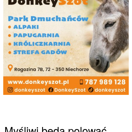
Myśliwi będą polować