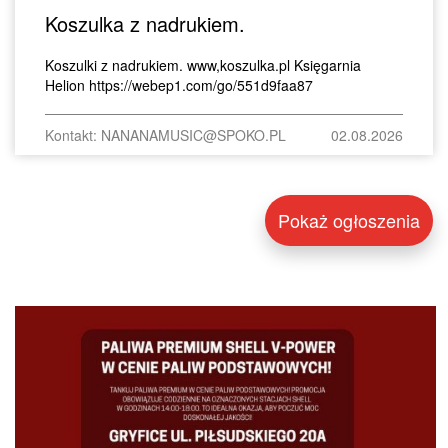
Koszulka z nadrukiem.
Koszulki z nadrukiem. www,koszulka.pl Księgarnia
Helion https://webep1.com/go/551d9faa87
Kontakt: NANANAMUSIC@SPOKO.PL
02.08.2026
Pokaż ogłoszenia