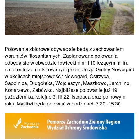
Polowania zbiorowe obywać się będą z zachowaniem
warunków fitosanitarnych. Zaplanowane polowania
odbędą się w obwodzie łowieckim nr 110 leżącym m. in.
na terenie administrowanym przez Urząd Gminy Nowogard
w okolicach miejscowości: Nowogard, Ostrzyca,
Sąpolnica, Długołęka, Wojcieszyn, Maszkowo, Jarchlino,
Konarzewo, Żabówko. Najbliższe polowanie już 19
października, kolejne 3,16,22 listopada oraz po nowym
roku. Myśliwi będą polować w godzinach 7:30 -15:30