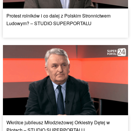
Protest rolników i co dalej z Polskim Stronnictwem
Ludowym? – STUDIO SUPERPORTALU
Wkrótce jubileusz Młodzieżowej Orkiestry Dętej w
Płotach – STUDIO SUPERPORTALU