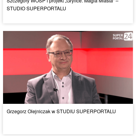
Szczegóły WOŚP i projekt „Gryfice. Magia Miasta” –
STUDIO SUPERPORTALU
Grzegorz Olejniczak w STUDIU SUPERPORTALU