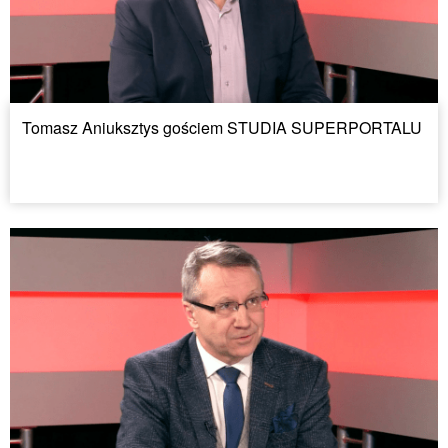
Tomasz Aniuksztys gościem STUDIA SUPERPORTALU