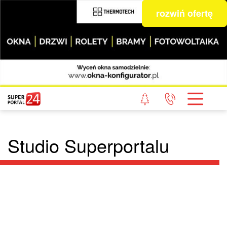
rozwiń ofertę
Studio Superportalu