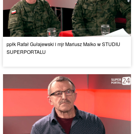
ppłk Rafał Gułajewski i mjr Mariusz Malko w STUDIU
SUPERPORTALU