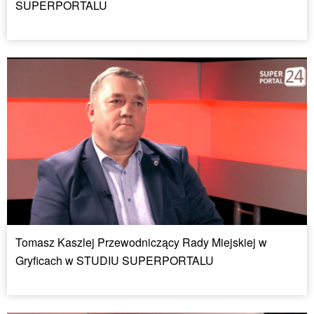
SUPERPORTALU
Tomasz Kaszlej Przewodniczący Rady Miejskiej w
Gryficach w STUDIU SUPERPORTALU