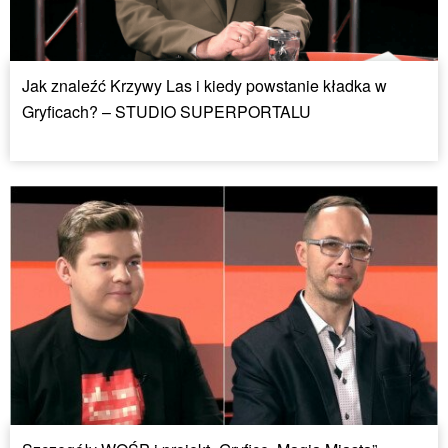
Jak znaleźć Krzywy Las i kiedy powstanie kładka w
Gryficach? – STUDIO SUPERPORTALU