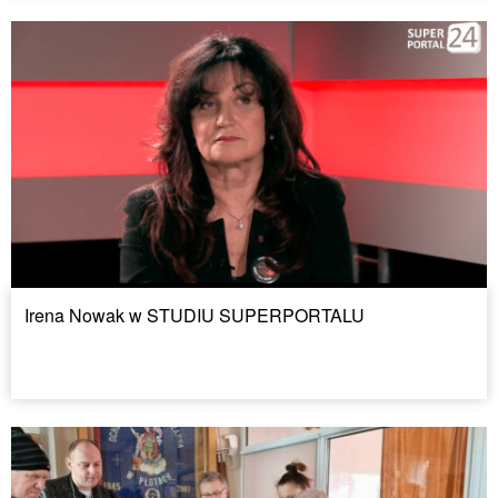
Irena Nowak w STUDIU SUPERPORTALU