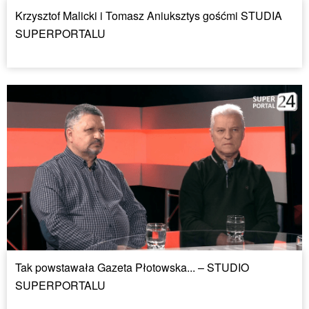
Krzysztof Malicki i Tomasz Aniuksztys gośćmi STUDIA
SUPERPORTALU
Tak powstawała Gazeta Płotowska... – STUDIO
SUPERPORTALU