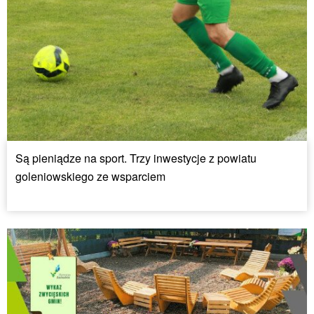
Są pieniądze na sport. Trzy inwestycje z powiatu
goleniowskiego ze wsparciem