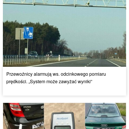
Przewoźnicy alarmują ws. odcinkowego pomiaru
prędkości. „System może zawyżać wyniki”