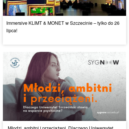
Immersive KLIMT & MONET w Szczecinie – tylko do 26
lipca!
„Młodzi, ambitni i przeciążeni. Dlaczego Uniwersytet