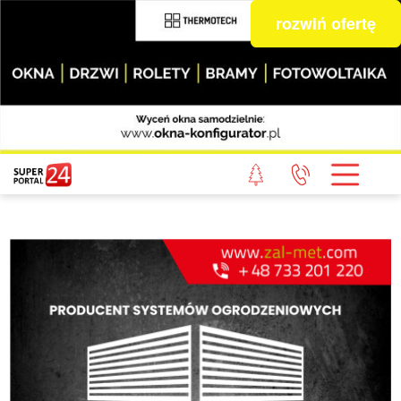
rozwiń ofertę