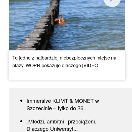
To jedno z najbardziej niebezpiecznych miejsc na
plaży. WOPR pokazuje dlaczego [VIDEO]
Immersive KLIMT & MONET w
Szczecinie – tylko do 26...
„Młodzi, ambitni i przeciążeni.
Dlaczego Uniwersyt...