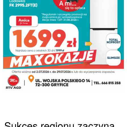
Sukces regionu zaczyna