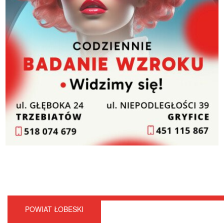
POWIAT ŁOBESKI