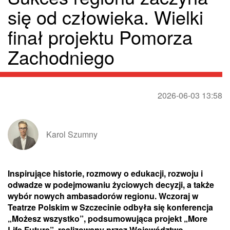
się od człowieka. Wielki
finał projektu Pomorza
Zachodniego
2026-06-03 13:58
Karol Szumny
Inspirujące historie, rozmowy o edukacji, rozwoju i
odwadze w podejmowaniu życiowych decyzji, a także
wybór nowych ambasadorów regionu. Wczoraj w
Teatrze Polskim w Szczecinie odbyła się konferencja
„Możesz wszystko”, podsumowująca projekt „More
Life Future”, realizowany przez Województwo