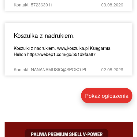
Kontakt: 572363011
03.08.2026
Koszulka z nadrukiem.
Koszulki z nadrukiem. www,koszulka.pl Księgarnia
Helion https://webep1.com/go/551d9faa87
Kontakt: NANANAMUSIC@SPOKO.PL
02.08.2026
Pokaż ogłoszenia