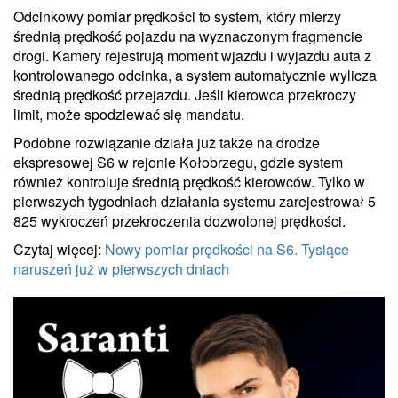
Odcinkowy pomiar prędkości to system, który mierzy
średnią prędkość pojazdu na wyznaczonym fragmencie
drogi. Kamery rejestrują moment wjazdu i wyjazdu auta z
kontrolowanego odcinka, a system automatycznie wylicza
średnią prędkość przejazdu. Jeśli kierowca przekroczy
limit, może spodziewać się mandatu.
Podobne rozwiązanie działa już także na drodze
ekspresowej S6 w rejonie Kołobrzegu, gdzie system
również kontroluje średnią prędkość kierowców. Tylko w
pierwszych tygodniach działania systemu zarejestrował 5
825 wykroczeń przekroczenia dozwolonej prędkości.
Czytaj więcej:
Nowy pomiar prędkości na S6. Tysiące
naruszeń już w pierwszych dniach