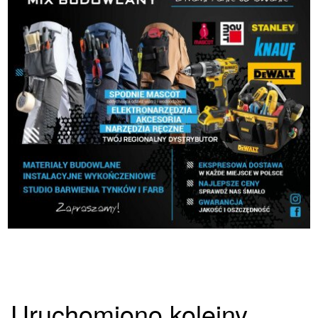
Uruchomiono kolejny