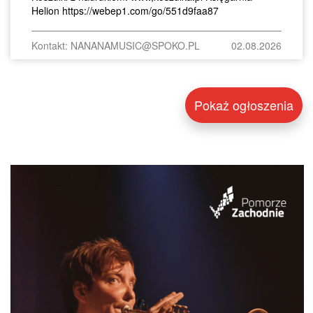
Helion https://webep1.com/go/551d9faa87
Kontakt: NANANAMUSIC@SPOKO.PL
02.08.2026
Pokaż ogłoszenia