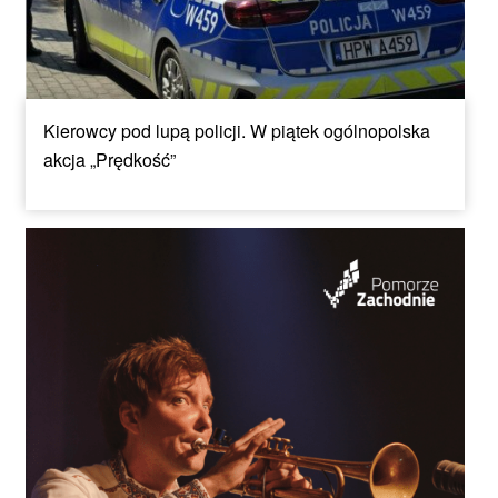
Kierowcy pod lupą policji. W piątek ogólnopolska
akcja „Prędkość”