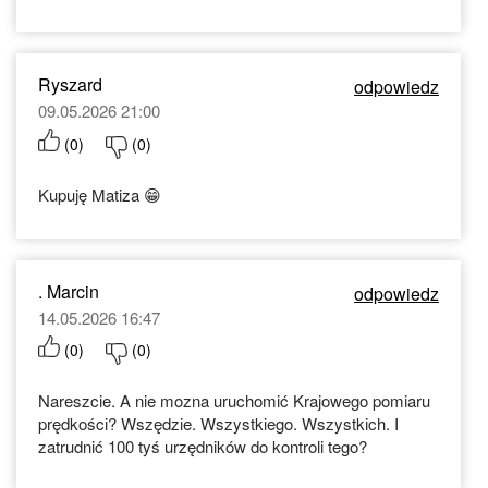
Ryszard
odpowiedz
09.05.2026 21:00
(
0
)
(
0
)
Kupuję Matiza 😁
. Marcin
odpowiedz
14.05.2026 16:47
(
0
)
(
0
)
Nareszcie. A nie mozna uruchomić Krajowego pomiaru
prędkości? Wszędzie. Wszystkiego. Wszystkich. I
zatrudnić 100 tyś urzędników do kontroli tego?