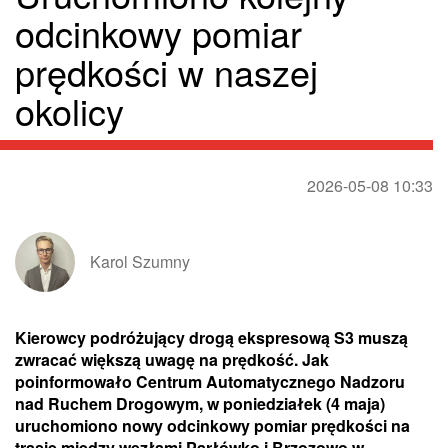
odcinkowy pomiar
prędkości w naszej
okolicy
2026-05-08 10:33
Karol Szumny
Kierowcy podróżujący drogą ekspresową S3 muszą
zwracać większą uwagę na prędkość. Jak
poinformowało Centrum Automatycznego Nadzoru
nad Ruchem Drogowym, w poniedziałek (4 maja)
uruchomiono nowy odcinkowy pomiar prędkości na
trasie między węzłami Parłówko i Brzozowo w