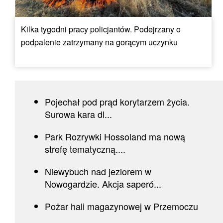
Kilka tygodni pracy policjantów. Podejrzany o
podpalenie zatrzymany na gorącym uczynku
Pojechał pod prąd korytarzem życia.
Surowa kara dl...
Park Rozrywki Hossoland ma nową
strefę tematyczną....
Niewybuch nad jeziorem w
Nowogardzie. Akcja saperó...
Pożar hali magazynowej w Przemoczu