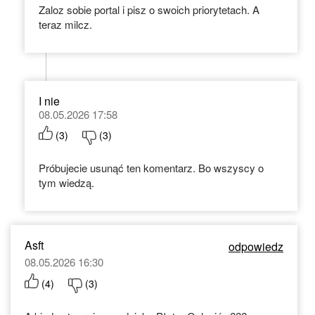
Zaloz sobie portal i pisz o swoich priorytetach. A
teraz milcz.
I nie
08.05.2026 17:58
(
3
)
(
3
)
Próbujecie usunąć ten komentarz. Bo wszyscy o
tym wiedzą.
Asft
odpowiedz
08.05.2026 16:30
(
4
)
(
3
)