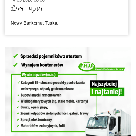
(
2
)
(
3
)
Nowy Bankomat Tuska.