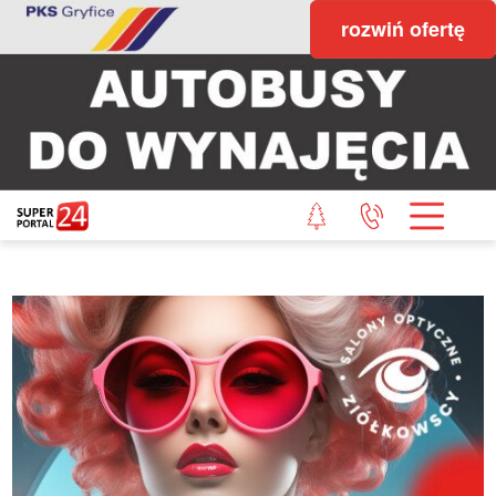
rozwiń ofertę