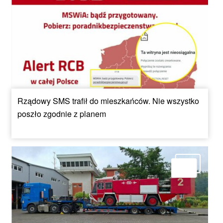
Rządowy SMS trafił do mieszkańców. Nie wszystko
poszło zgodnie z planem