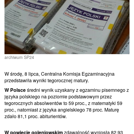
archiwum SP24
W środę, 8 lipca, Centralna Komisja Egzaminacyjna
przedstawiła wyniki tegorocznej matury.
W Polsce
średni wynik uzyskany z egzaminu pisemnego z
języka polskiego na poziomie podstawowym przez
tegorocznych absolwentów to 59 proc., z matematyki 59
proc., natomiast z języka angielskiego 78 proc. Maturę
zdało 81,1 proc. abiturientów.
W powiecie goleniowskim
zdawalność wyniosła 82,93