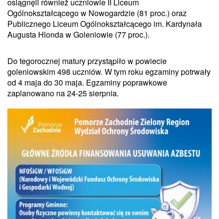
osiągnęli również uczniowie II Liceum
Ogólnokształcącego w Nowogardzie (81 proc.) oraz
Publicznego Liceum Ogólnokształcącego im. Kardynała
Augusta Hlonda w Goleniowie (77 proc.).
Do tegorocznej matury przystąpiło w powiecie
goleniowskim 498 uczniów. W tym roku egzaminy potrwały
od 4 maja do 30 maja. Egzaminy poprawkowe
zaplanowano na 24-25 sierpnia.