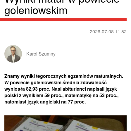
goleniowskim
2026-07-08 11:52
Karol Szumny
Znamy wyniki tegorocznych egzaminów maturalnych.
W powiecie goleniowskim średnia zdawalność
wyniosła 82,93 proc. Nasi abiturienci napisali język
polski z wynikiem 59 proc., matematykę na 53 proc.,
natomiast język angielski na 77 proc.