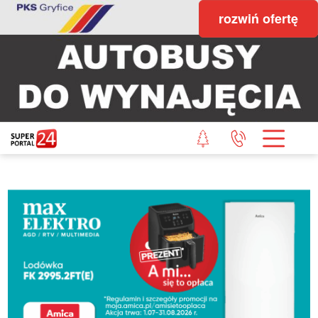
rozwiń ofertę