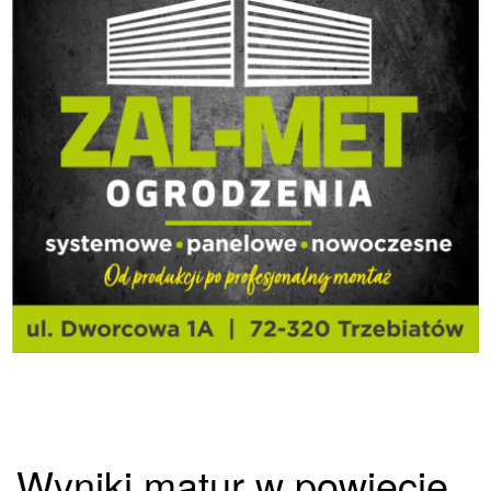
Wyniki matur w powiecie