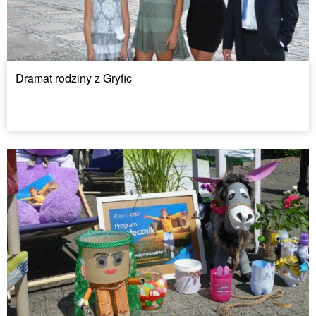
Dramat rodziny z Gryfic