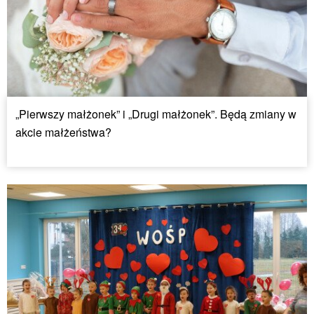
„Pierwszy małżonek” i „Drugi małżonek”. Będą zmiany w
akcie małżeństwa?