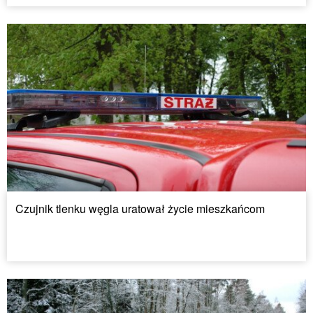
Czujnik tlenku węgla uratował życie mieszkańcom