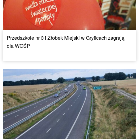
Przedszkole nr 3 i Żłobek Miejski w Gryficach zagrają
dla WOŚP