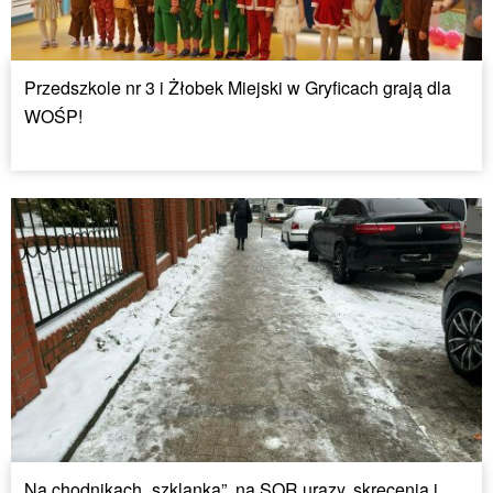
Przedszkole nr 3 i Żłobek Miejski w Gryficach grają dla
WOŚP!
Na chodnikach „szklanka”, na SOR urazy, skręcenia i