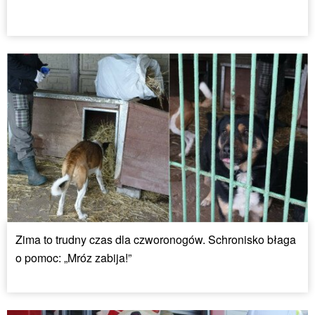
Zima to trudny czas dla czworonogów. Schronisko błaga
o pomoc: „Mróz zabija!”