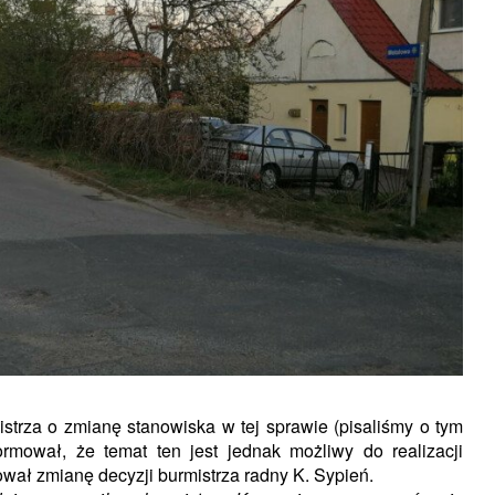
strza o zmianę stanowiska w tej sprawie (pisaliśmy o tym
ormował, że temat ten jest jednak możliwy do realizacji
ował zmianę decyzji burmistrza radny K. Sypień.