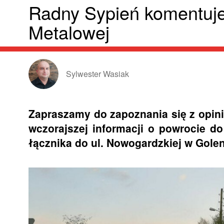
Radny Sypień komentuje 
Metalowej
Sylwester Wasiak
Zapraszamy do zapoznania się z opini
wczorajszej informacji o powrocie d
łącznika do ul. Nowogardzkiej w Golen