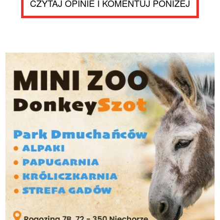
CZYTAJ OPINIE I KOMENTUJ PONIŻEJ