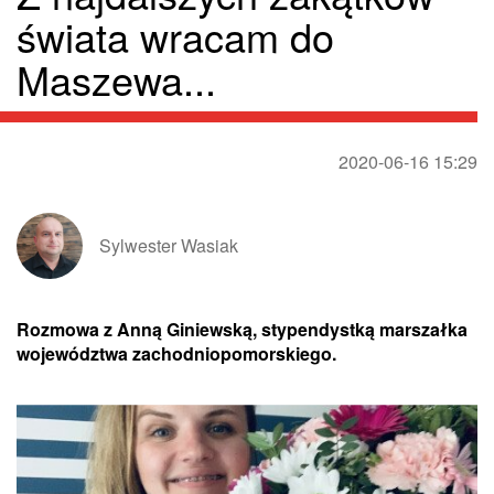
świata wracam do
Maszewa...
2020-06-16 15:29
Sylwester Wasiak
Rozmowa z Anną Giniewską, stypendystką marszałka
województwa zachodniopomorskiego.