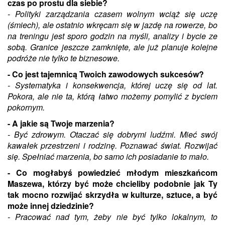
czas po prostu dla siebie?
- Polityki zarządzania czasem wolnym wciąż się uczę
(śmiech), ale ostatnio wkręcam się w jazdę na rowerze, bo
na treningu jest sporo godzin na myśli, analizy i bycie ze
sobą. Granice jeszcze zamknięte, ale już planuje kolejne
podróże nie tylko te biznesowe.
- Co jest tajemnicą Twoich zawodowych sukcesów?
- Systematyka i konsekwencja, której uczę się od lat.
Pokora, ale nie ta, którą łatwo możemy pomylić z byciem
pokornym.
- A jakie są Twoje marzenia?
- Być zdrowym. Otaczać się dobrymi ludźmi. Mieć swój
kawałek przestrzeni i rodzinę. Poznawać świat. Rozwijać
się. Spełniać marzenia, bo samo ich posiadanie to mało.
- Co mogłabyś powiedzieć młodym mieszkańcom
Maszewa, którzy być może chcieliby podobnie jak Ty
tak mocno rozwijać skrzydła w kulturze, sztuce, a być
może innej dziedzinie?
- Pracować nad tym, żeby nie być tylko lokalnym, to