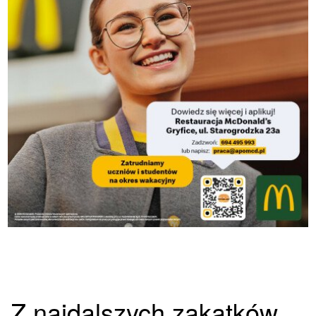
Z najdalszych zakątków