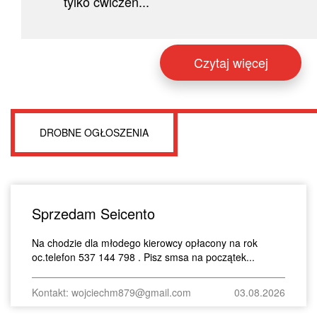
tylko ćwiczen...
Czytaj więcej
DROBNE OGŁOSZENIA
Sprzedam Seicento
Na chodzie dla młodego kierowcy opłacony na rok
oc.telefon 537 144 798 . Pisz smsa na początek...
Kontakt: wojciechm879@gmail.com
03.08.2026