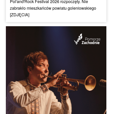
Pol'and'Rock Festival 2026 rozpoczęty. Nie
zabrakło mieszkańców powiatu goleniowskiego
[ZDJĘCIA]