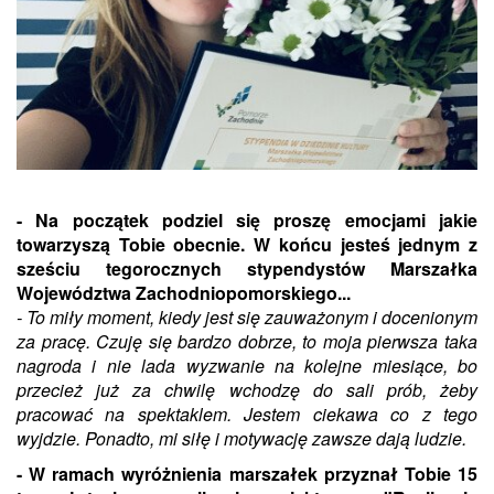
- Na początek podziel się proszę emocjami jakie
towarzyszą Tobie obecnie. W końcu jesteś jednym z
sześciu tegorocznych stypendystów Marszałka
Województwa Zachodniopomorskiego...
- To miły moment, kiedy jest się zauważonym i docenionym
za pracę. Czuję się bardzo dobrze, to moja pierwsza taka
nagroda i nie lada wyzwanie na kolejne miesiące, bo
przecież już za chwilę wchodzę do sali prób, żeby
pracować na spektaklem. Jestem ciekawa co z tego
wyjdzie. Ponadto, mi siłę i motywację zawsze dają ludzie.
- W ramach wyróżnienia marszałek przyznał Tobie 15