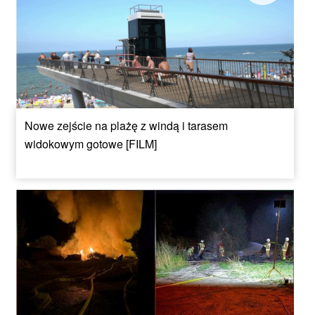
Nowe zejście na plażę z windą i tarasem
widokowym gotowe [FILM]