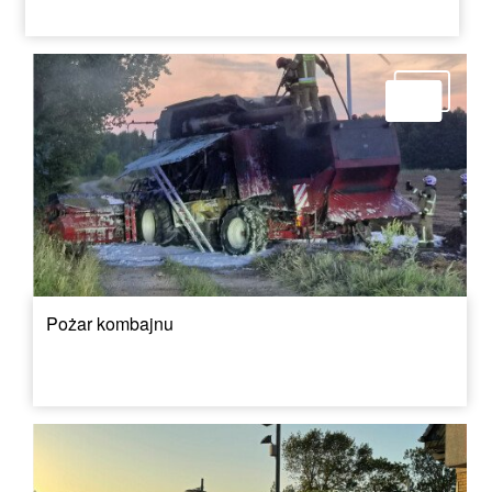
Pożar kombajnu