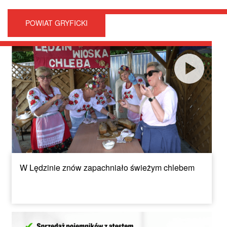
POWIAT GRYFICKI
W Lędzinie znów zapachniało świeżym chlebem