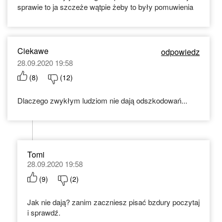
sprawie to ja szczeże wątpie żeby to były pomuwienia
Ciekawe
odpowiedz
28.09.2020 19:58
(
8
)
(
12
)
Dlaczego zwykłym ludziom nie dają odszkodowań...
Tomi
28.09.2020 19:58
(
9
)
(
2
)
Jak nie dają? zanim zaczniesz pisać bzdury poczytaj
i sprawdź.