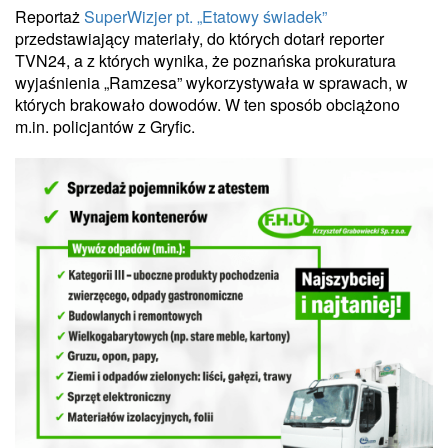
Reportaż
SuperWizjer pt. „Etatowy świadek”
przedstawiający materiały, do których dotarł reporter
TVN24, a z których wynika, że poznańska prokuratura
wyjaśnienia „Ramzesa” wykorzystywała w sprawach, w
których brakowało dowodów. W ten sposób obciążono
m.in. policjantów z Gryfic.