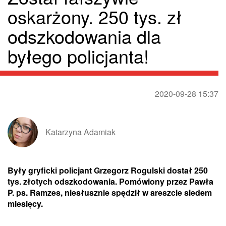
oskarżony. 250 tys. zł
odszkodowania dla
byłego policjanta!
2020-09-28 15:37
Katarzyna Adamiak
Były gryficki policjant Grzegorz Rogulski dostał 250
tys. złotych odszkodowania. Pomówiony przez Pawła
P. ps. Ramzes, niesłusznie spędził w areszcie siedem
miesięcy.