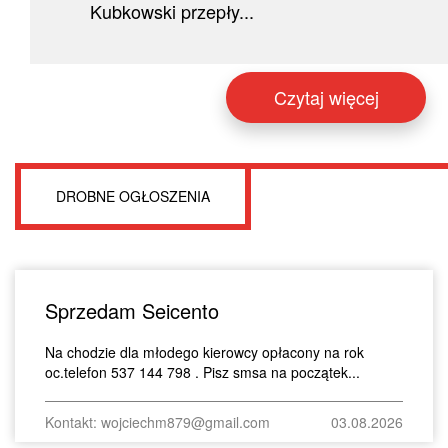
Kubkowski przepły...
Czytaj więcej
DROBNE OGŁOSZENIA
Sprzedam Seicento
Na chodzie dla młodego kierowcy opłacony na rok
oc.telefon 537 144 798 . Pisz smsa na początek...
Kontakt: wojciechm879@gmail.com
03.08.2026