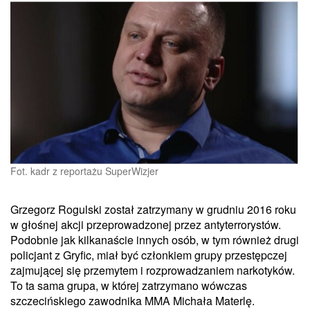
Fot. kadr z reportażu SuperWizjer
Grzegorz Rogulski został zatrzymany w grudniu 2016 roku
w głośnej akcji przeprowadzonej przez antyterrorystów.
Podobnie jak kilkanaście innych osób, w tym również drugi
policjant z Gryfic, miał być członkiem grupy przestępczej
zajmującej się przemytem i rozprowadzaniem narkotyków.
To ta sama grupa, w której zatrzymano wówczas
szczecińskiego zawodnika MMA Michała Materlę.