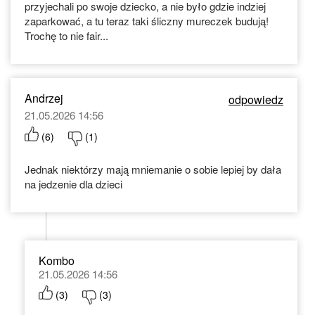
przyjechali po swoje dziecko, a nie było gdzie indziej
zaparkować, a tu teraz taki śliczny mureczek budują!
Trochę to nie fair...
Andrzej
odpowiedz
21.05.2026 14:56
(
6
)
(
1
)
Jednak niektórzy mają mniemanie o sobie lepiej by dała
na jedzenie dla dzieci
Kombo
21.05.2026 14:56
(
3
)
(
3
)