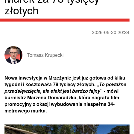
złotych
2026-05-20 20:34
Tomasz Krupecki
Nowa inwestycja w Mrzeżynie jest już gotowa od kilku
tygodni i kosztowała 78 tysięcy złotych. „
To poważne
przedsięwzięcie, ale efekt jest bardzo fajny
” - mówi
burmistrz Marzena Domaradzka, która nagrała film
promocyjny z okazji wybudowania niespełna 34-
metrowego murka.