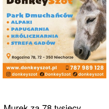
Murek za 78 tysięcy