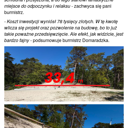
miejsce do odpoczynku i relaksu
- zachwyca się pani
burmistrz.
-
Koszt inwestycji wyniósł 78 tysięcy złotych. W tę kwotę
wlicza się projekt oraz pozwolenie na budowę, bo to już
takie poważne przedsięwzięcie. Ale efekt, jak widzicie, jest
bardzo fajny
- podsumowuje burmistrz Domaradzka.