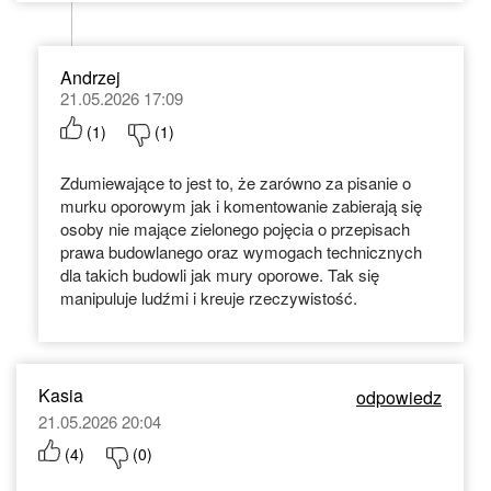
Andrzej
21.05.2026 17:09
(
1
)
(
1
)
Zdumiewające to jest to, że zarówno za pisanie o
murku oporowym jak i komentowanie zabierają się
osoby nie mające zielonego pojęcia o przepisach
prawa budowlanego oraz wymogach technicznych
dla takich budowli jak mury oporowe. Tak się
manipuluje ludźmi i kreuje rzeczywistość.
Kasia
odpowiedz
21.05.2026 20:04
(
4
)
(
0
)