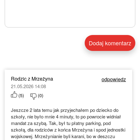
Rodzic z Mrzeżyna
odpowiedz
21.05.2026 14:08
(
5
)
(
0
)
Jeszcze 2 lata temu jak przyjechałem po dziecko do
szkoły, nie było mnie 4 minuty, to po powrocie widniał
mandat za szybą. Tak, był tu płatny parking, pod
szkołą, dla rodziców z końca Mrzeżyna i spod jednostki
wojskowej. Mrzeżynianie byli karani, bo w deszczu