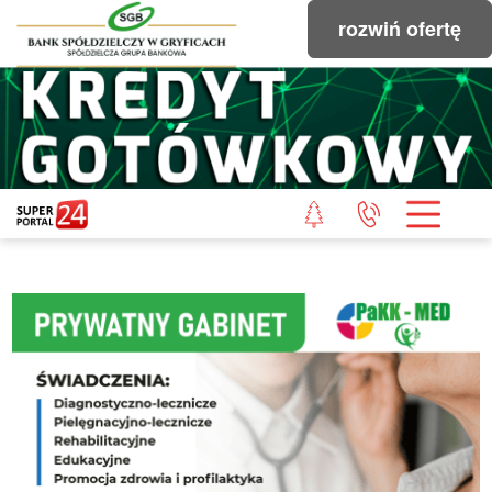
rozwiń ofertę