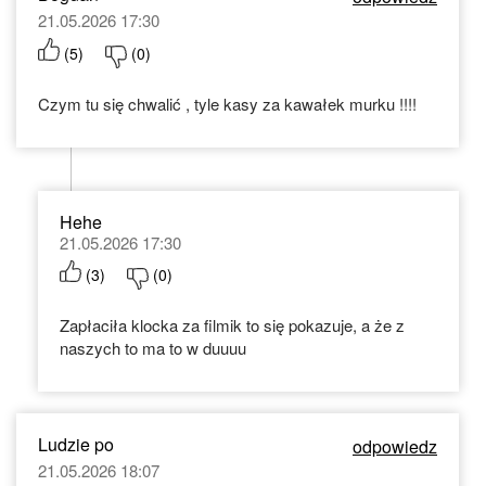
21.05.2026 17:30
(
5
)
(
0
)
Czym tu się chwalić , tyle kasy za kawałek murku !!!!
Hehe
21.05.2026 17:30
(
3
)
(
0
)
Zapłaciła klocka za filmik to się pokazuje, a że z
naszych to ma to w duuuu
Ludzie po
odpowiedz
21.05.2026 18:07