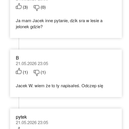
(
3
)
(
0
)
Ja mam Jacek inne pytanie, dzik sra w lesie a
jelonek gdzie?
B
21.05.2026 23:05
(
1
)
(
1
)
Jacek W. wiem że to ty napisałeś. Odczep się
pytek
21.05.2026 23:05