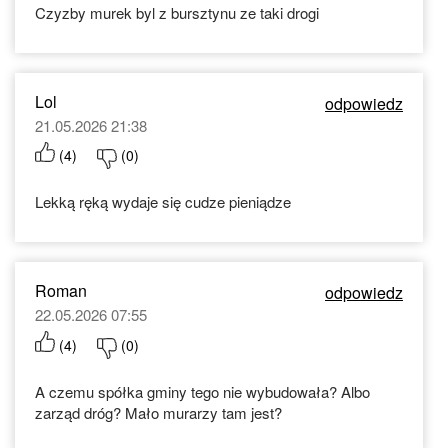
Czyzby murek byl z bursztynu ze taki drogi
Lol
odpowiedz
21.05.2026 21:38
(
4
)
(
0
)
Lekką ręką wydaje się cudze pieniądze
Roman
odpowiedz
22.05.2026 07:55
(
4
)
(
0
)
A czemu spółka gminy tego nie wybudowała? Albo
zarząd dróg? Mało murarzy tam jest?