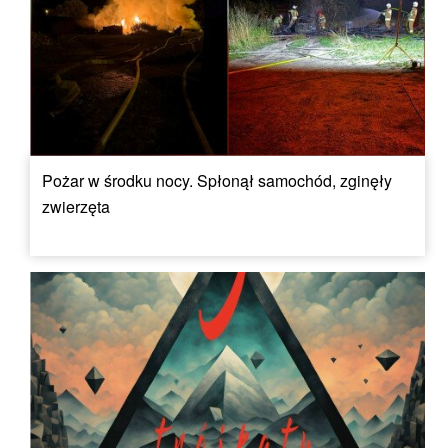
Pożar w środku nocy. Spłonął samochód, zginęły
zwierzęta