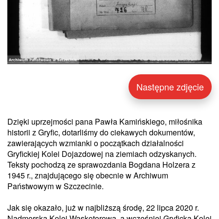
Następne zdjęcie
Dzięki uprzejmości pana Pawła Kamińskiego, miłośnika
historii z Gryfic, dotarliśmy do ciekawych dokumentów,
zawierających wzmianki o początkach działalności
Gryfickiej Kolei Dojazdowej na ziemiach odzyskanych.
Teksty pochodzą ze sprawozdania Bogdana Holzera z
1945 r., znajdującego się obecnie w Archiwum
Państwowym w Szczecinie.
Jak się okazało, już w najbliższą środę, 22 lipca 2020 r.
Nadmorska Kolej Wąskotorowa, a wcześniej Gryficka Kolej