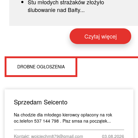
Stu młodych strażaków złożyło
ślubowanie nad Bałty...
Czytaj więcej
DROBNE OGŁOSZENIA
Sprzedam Seicento
Na chodzie dla młodego kierowcy opłacony na rok
oc.telefon 537 144 798 . Pisz smsa na początek...
Kontakt: wojciechm879@gmail.com
03.08.2026