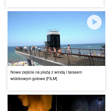
Nowe zejście na plażę z windą i tarasem
widokowym gotowe [FILM]