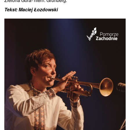
Zielona Góra- niem. Grünberg.
Tekst: Maciej Łozdowski