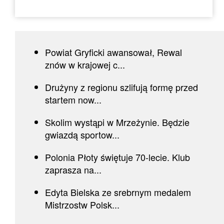
Powiat Gryficki awansował, Rewal
znów w krajowej c...
Drużyny z regionu szlifują formę przed
startem now...
Skolim wystąpi w Mrzeżynie. Będzie
gwiazdą sportow...
Polonia Płoty świętuje 70-lecie. Klub
zaprasza na...
Edyta Bielska ze srebrnym medalem
Mistrzostw Polsk...