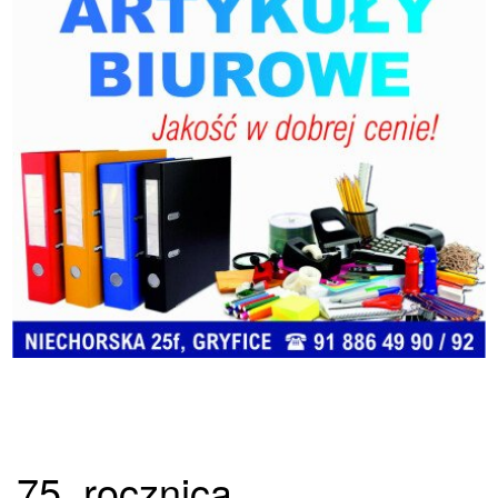
75. rocznica