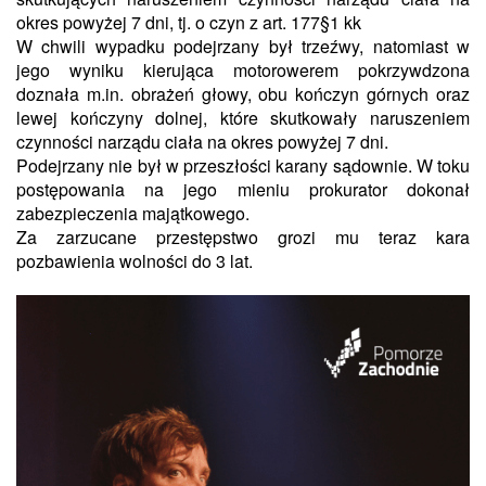
okres powyżej 7 dni, tj. o czyn z art. 177§1 kk
W chwili wypadku podejrzany był trzeźwy, natomiast w
jego wyniku kierująca motorowerem pokrzywdzona
doznała m.in. obrażeń głowy, obu kończyn górnych oraz
lewej kończyny dolnej, które skutkowały naruszeniem
czynności narządu ciała na okres powyżej 7 dni.
Podejrzany nie był w przeszłości karany sądownie. W toku
postępowania na jego mieniu prokurator dokonał
zabezpieczenia majątkowego.
Za zarzucane przestępstwo grozi mu teraz kara
pozbawienia wolności do 3 lat.