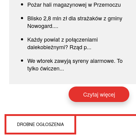
Pożar hali magazynowej w Przemoczu
Blisko 2,8 mln zł dla strażaków z gminy
Nowogard....
Każdy powiat z połączeniami
dalekobieżnymi? Rząd p...
We wtorek zawyją syreny alarmowe. To
tylko ćwiczen...
Czytaj więcej
DROBNE OGŁOSZENIA