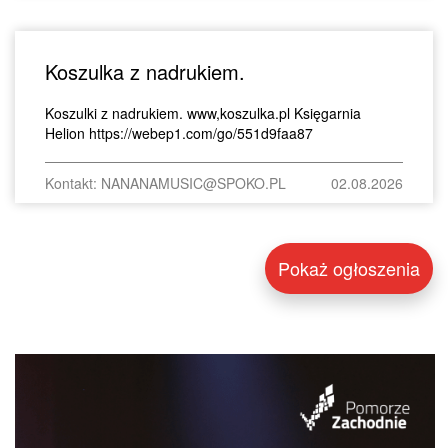
Koszulka z nadrukiem.
Koszulki z nadrukiem. www,koszulka.pl Księgarnia
Helion https://webep1.com/go/551d9faa87
Kontakt: NANANAMUSIC@SPOKO.PL
02.08.2026
Pokaż ogłoszenia