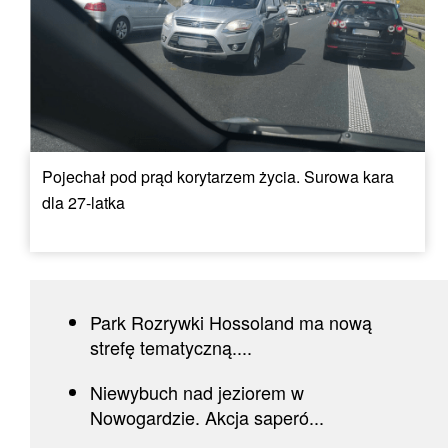
Pojechał pod prąd korytarzem życia. Surowa kara
dla 27-latka
Park Rozrywki Hossoland ma nową
strefę tematyczną....
Niewybuch nad jeziorem w
Nowogardzie. Akcja saperó...