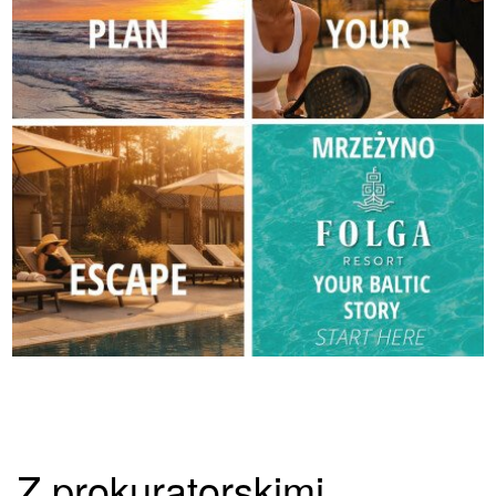
Z prokuratorskimi