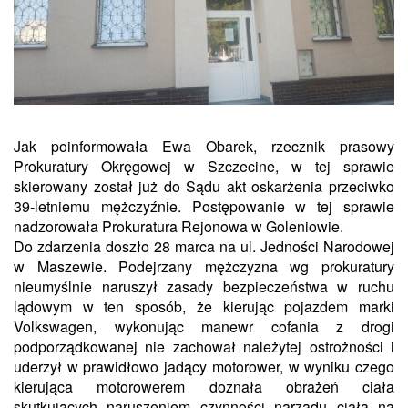
Jak poinformowała Ewa Obarek, rzecznik prasowy
Prokuratury Okręgowej w Szczecine, w tej sprawie
skierowany został już do Sądu akt oskarżenia przeciwko
39-letniemu mężczyźnie. Postępowanie w tej sprawie
nadzorowała Prokuratura Rejonowa w Goleniowie.
Do zdarzenia doszło 28 marca na ul. Jedności Narodowej
w Maszewie. Podejrzany mężczyzna wg prokuratury
nieumyślnie naruszył zasady bezpieczeństwa w ruchu
lądowym w ten sposób, że kierując pojazdem marki
Volkswagen, wykonując manewr cofania z drogi
podporządkowanej nie zachował należytej ostrożności i
uderzył w prawidłowo jadący motorower, w wyniku czego
kierująca motorowerem doznała obrażeń ciała
skutkujących naruszeniem czynności narządu ciała na