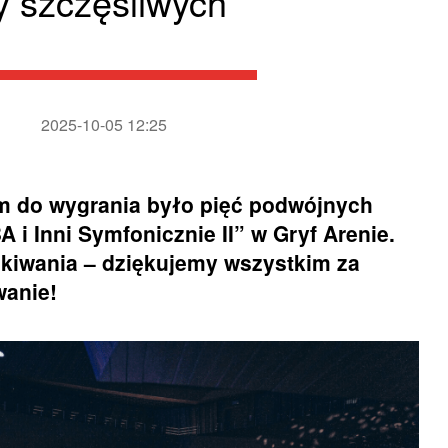
y szczęśliwych
2025-10-05 12:25
m do wygrania było pięć podwójnych
i Inni Symfonicznie II” w Gryf Arenie.
ekiwania – dziękujemy wszystkim za
wanie!