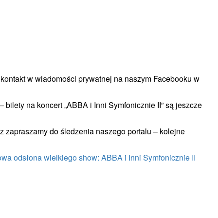
 kontakt w wiadomości prywatnej na naszym Facebooku w
 bilety na koncert „ABBA i Inni Symfonicznie II” są jeszcze
raz zapraszamy do śledzenia naszego portalu – kolejne
wa odsłona wielkiego show: ABBA i Inni Symfonicznie II