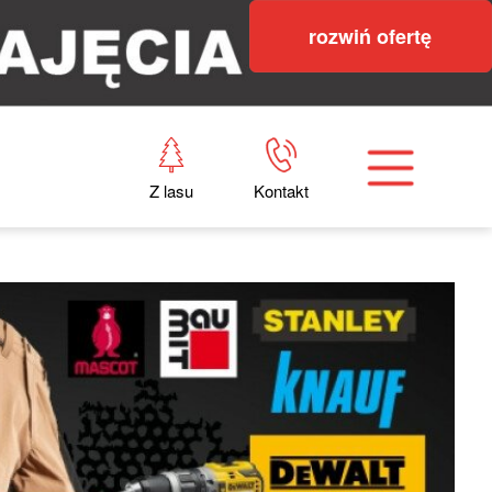
rozwiń ofertę
Z lasu
Kontakt