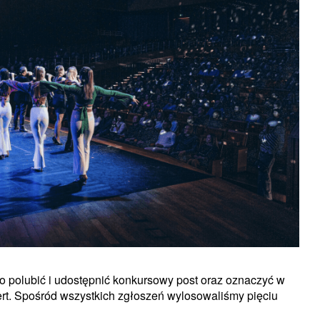
o polubić i udostępnić konkursowy post oraz oznaczyć w
ert. Spośród wszystkich zgłoszeń wylosowaliśmy pięciu