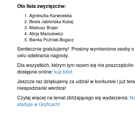
Oto lista zwycięzców:
Agnieszka Karwowska
Beata Jabłońska Kubaj
Mateusz Brajer
Alicja Maciulewicz
Bianka Poźniak-Bogacz
Serdecznie gratulujemy! Prosimy wymienione osoby o
celu odebrania nagrody.
Dla wszystkich, którym tym razem się nie poszczęściło –
dostępne online:
kup bilet.
Jeszcze raz dziękujemy za udział w konkursie i już te
niespodzianki wkrótce!
Czytaj więcej na temat zbliżającego się wydarzenia:
No
startuje w Gryficach!