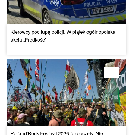
Kierowcy pod lupą policji. W piątek ogólnopolska
akcja „Prędkość”
Pol'and'Rock Festival 2026 rozpoczęty. Nie