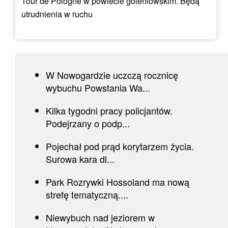
Tour de Pologne w powiecie goleniowskim. Będą
utrudnienia w ruchu
W Nowogardzie uczczą rocznicę
wybuchu Powstania Wa...
Kilka tygodni pracy policjantów.
Podejrzany o podp...
Pojechał pod prąd korytarzem życia.
Surowa kara dl...
Park Rozrywki Hossoland ma nową
strefę tematyczną....
Niewybuch nad jeziorem w