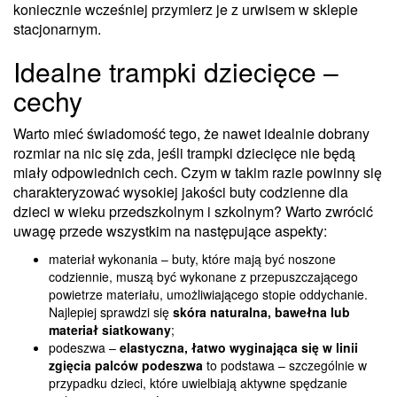
koniecznie wcześniej przymierz je z urwisem w sklepie
stacjonarnym.
Idealne trampki dziecięce –
cechy
Warto mieć świadomość tego, że nawet idealnie dobrany
rozmiar na nic się zda, jeśli trampki dziecięce nie będą
miały odpowiednich cech. Czym w takim razie powinny się
charakteryzować wysokiej jakości buty codzienne dla
dzieci w wieku przedszkolnym i szkolnym? Warto zwrócić
uwagę przede wszystkim na następujące aspekty:
materiał wykonania – buty, które mają być noszone
codziennie, muszą być wykonane z przepuszczającego
powietrze materiału, umożliwiającego stopie oddychanie.
Najlepiej sprawdzi się
skóra naturalna, bawełna lub
materiał siatkowany
;
podeszwa –
elastyczna, łatwo wyginająca się w linii
zgięcia palców podeszwa
to podstawa – szczególnie w
przypadku dzieci, które uwielbiają aktywne spędzanie