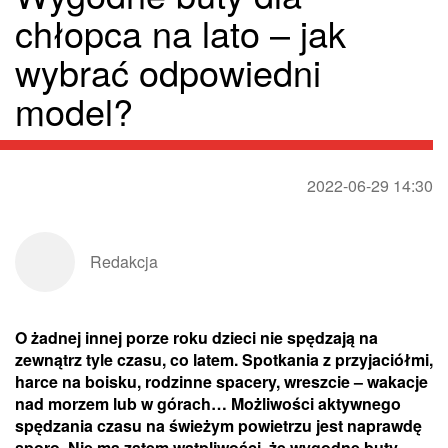
chłopca na lato – jak
wybrać odpowiedni
model?
2022-06-29 14:30
Redakcja
O żadnej innej porze roku dzieci nie spędzają na
zewnątrz tyle czasu, co latem. Spotkania z przyjaciółmi,
harce na boisku, rodzinne spacery, wreszcie – wakacje
nad morzem lub w górach… Możliwości aktywnego
spędzania czasu na świeżym powietrzu jest naprawdę
sporo. Nie ma zatem wątpliwości, że wygodne buty