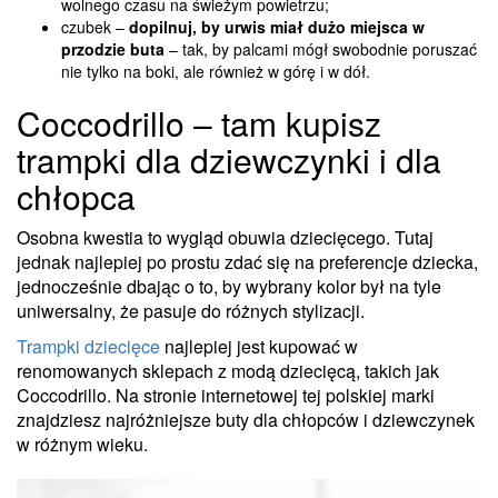
wolnego czasu na świeżym powietrzu;
czubek –
dopilnuj, by urwis miał dużo miejsca w
przodzie buta
– tak, by palcami mógł swobodnie poruszać
nie tylko na boki, ale również w górę i w dół.
Coccodrillo – tam kupisz
trampki dla dziewczynki i dla
chłopca
Osobna kwestia to wygląd obuwia dziecięcego. Tutaj
jednak najlepiej po prostu zdać się na preferencje dziecka,
jednocześnie dbając o to, by wybrany kolor był na tyle
uniwersalny, że pasuje do różnych stylizacji.
Trampki dziecięce
najlepiej jest kupować w
renomowanych sklepach z modą dziecięcą, takich jak
Coccodrillo. Na stronie internetowej tej polskiej marki
znajdziesz najróżniejsze buty dla chłopców i dziewczynek
w różnym wieku.