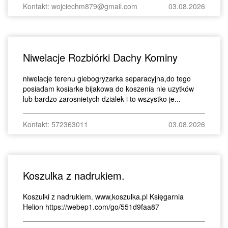
Kontakt: wojciechm879@gmail.com
03.08.2026
Niwelacje Rozbiórki Dachy Kominy
niwelacje terenu glebogryzarka separacyjna,do tego
posiadam kosiarke bijakowa do koszenia nie uzytków
lub bardzo zarosnietych dzialek i to wszystko je...
Kontakt: 572363011
03.08.2026
Koszulka z nadrukiem.
Koszulki z nadrukiem. www,koszulka.pl Księgarnia
Helion https://webep1.com/go/551d9faa87