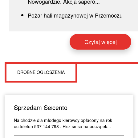
Nowogardzie. Akcja saperó...
Pożar hali magazynowej w Przemoczu
Czytaj więcej
DROBNE OGŁOSZENIA
Sprzedam Seicento
Na chodzie dla młodego kierowcy opłacony na rok
oc.telefon 537 144 798 . Pisz smsa na początek...