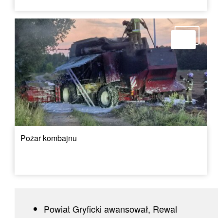
Pożar kombajnu
Powiat Gryficki awansował, Rewal