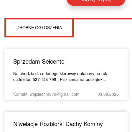
DROBNE OGŁOSZENIA
Sprzedam Seicento
Na chodzie dla młodego kierowcy opłacony na rok
oc.telefon 537 144 798 . Pisz smsa na początek...
Kontakt: wojciechm879@gmail.com
03.08.2026
Niwelacje Rozbiórki Dachy Kominy