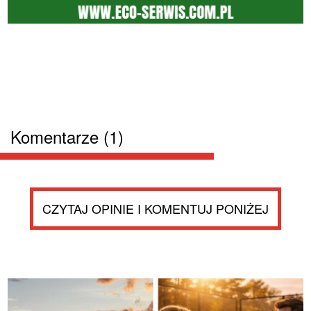
Komentarze (1)
CZYTAJ OPINIE I KOMENTUJ PONIŻEJ