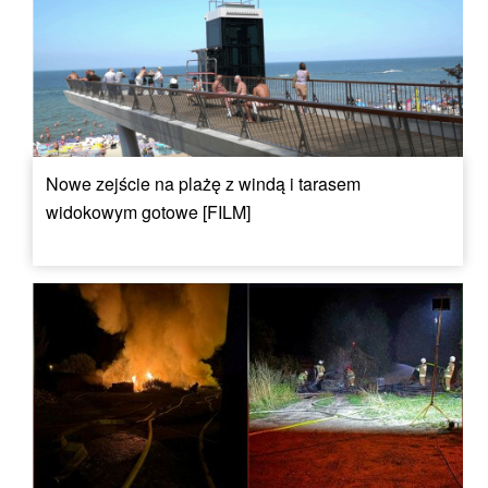
Nowe zejście na plażę z windą i tarasem
widokowym gotowe [FILM]