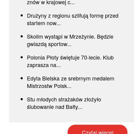
znów w krajowej c...
Drużyny z regionu szlifują formę przed
startem now...
Skolim wystąpi w Mrzeżynie. Będzie
gwiazdą sportow...
Polonia Płoty świętuje 70-lecie. Klub
zaprasza na...
Edyta Bielska ze srebrnym medalem
Mistrzostw Polsk...
Stu młodych strażaków złożyło
ślubowanie nad Bałty...
Czytaj więcej