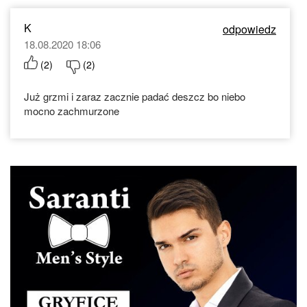
K
odpowiedz
18.08.2020 18:06
(
2
)
(
2
)
Już grzmi i zaraz zacznie padać deszcz bo niebo
mocno zachmurzone