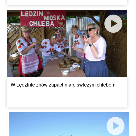
W Lędzinie znów zapachniało świeżym chlebem