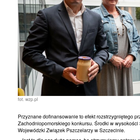
fot. wzp.pl
Przyznane dofinansowanie to efekt rozstrzygniętego 
Zachodniopomorskiego konkursu. Środki w wysokości 30
Wojewódzki Związek Pszczelarzy w Szczecinie.