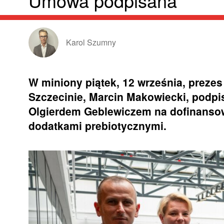
Umowa podpisana
Karol Szumny
W miniony piątek, 12 września, preze
Szczecinie, Marcin Makowiecki, podp
Olgierdem Geblewiczem na dofinansow
dodatkami prebiotycznymi.