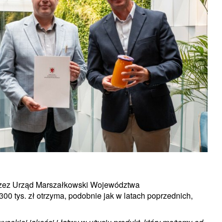
przez Urząd Marszałkowski Województwa
0 tys. zł otrzyma, podobnie jak w latach poprzednich,