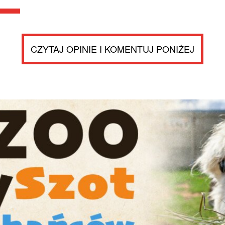
CZYTAJ OPINIE I KOMENTUJ PONIŻEJ