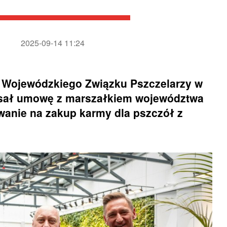
2025-09-14 11:24
s Wojewódzkiego Związku Pszczelarzy w
isał umowę z marszałkiem województwa
anie na zakup karmy dla pszczół z