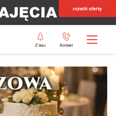
rozwiń ofertę
Z lasu
Kontakt