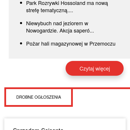
Park Rozrywki Hossoland ma nową
strefę tematyczną....
Niewybuch nad jeziorem w
Nowogardzie. Akcja saperó...
Pożar hali magazynowej w Przemoczu
Czytaj więcej
DROBNE OGŁOSZENIA