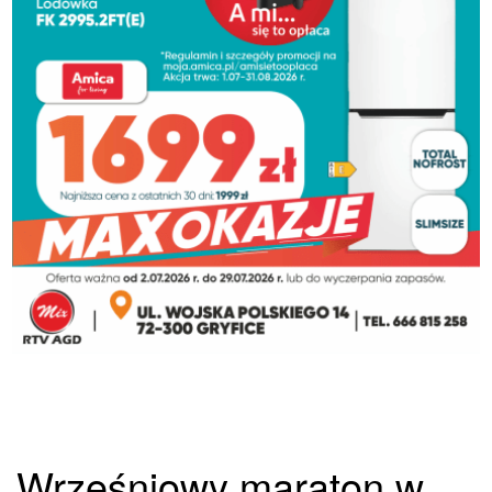
Wrześniowy maraton w