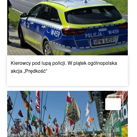
Kierowcy pod lupą policji. W piątek ogólnopolska
akcja „Prędkość”