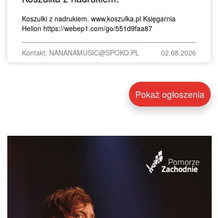
Koszulki z nadrukiem. www,koszulka.pl Księgarnia
Helion https://webep1.com/go/551d9faa87
Kontakt: NANANAMUSIC@SPOKO.PL
02.08.2026
Pokaż ogłoszenia