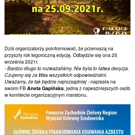
Dziś organizatorzy poinformowali, że przenoszą na
przyszły rok tegoroczną edycję. Odbędzie się ona 25
września 2021r.
- Bardzo długo to rozważaliśmy. Nie była to łatwa decyzja.
Czujemy się za Was wszystkich odpowiedzialni.
Uważamy, że tak będzie najrozsądniej
- napisała na
swoim FB
Aneta Gapińska
, jedna z najważniejszych osób
w komitecie organizacyjnym maratonu.