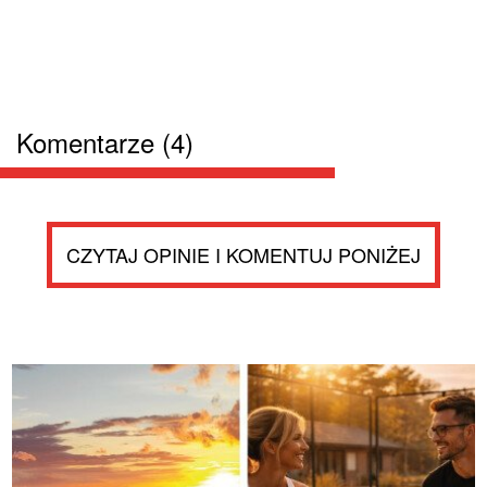
Komentarze (4)
CZYTAJ OPINIE I KOMENTUJ PONIŻEJ