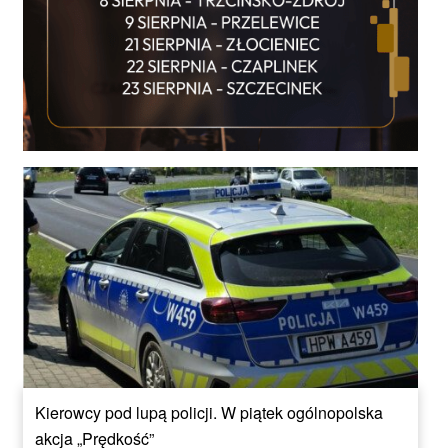
Kierowcy pod lupą policji. W piątek ogólnopolska
akcja „Prędkość”