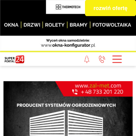
rozwiń ofertę