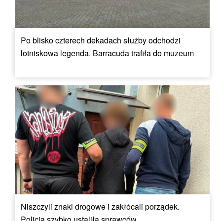
Po blisko czterech dekadach służby odchodzi
lotniskowa legenda. Barracuda trafiła do muzeum
Niszczyli znaki drogowe i zakłócali porządek.
Policja szybko ustaliła sprawców