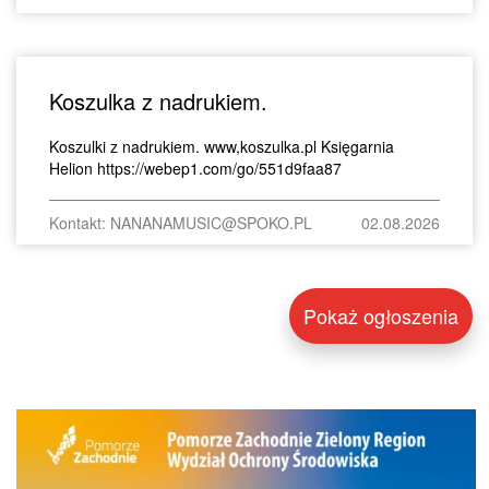
Koszulka z nadrukiem.
Koszulki z nadrukiem. www,koszulka.pl Księgarnia
Helion https://webep1.com/go/551d9faa87
Kontakt: NANANAMUSIC@SPOKO.PL
02.08.2026
Pokaż ogłoszenia