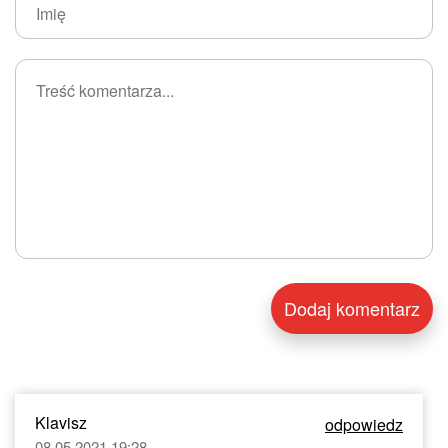
Klavisz
odpowiedz
08.05.2021 19:28