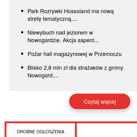
Park Rozrywki Hossoland ma nową
strefę tematyczną....
Niewybuch nad jeziorem w
Nowogardzie. Akcja saperó...
Pożar hali magazynowej w Przemoczu
Blisko 2,8 mln zł dla strażaków z gminy
Nowogard....
Czytaj więcej
DROBNE OGŁOSZENIA