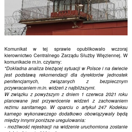
Komunikat w tej sprawie opublikowało wczoraj
kierownictwo Centralnego Zarządu Służby Więziennej. W
komunikacie m.in. czytamy:
"Dokładna analiza bieżącej sytuacji w Polsce i na świecie
jest podstawą rekomendacji dla dyrektorów jednostek
penitencjarnych, związanych z bezpiecznym
przywracaniem m.in. widzeń z najbliższymi.
W związku z powyższym z dniem 1 czerwca 2021 roku
planowane jest przywrócenie widzeń z zachowaniem
reżimu sanitarnego. W oparciu o artykuł 247 Kodeksu
karnego wykonawczego dodatkowo obowiązywały będą
między innymi poniższe uregulowania:
- możliwość rejestracji na widzenie uruchomiona zostanie