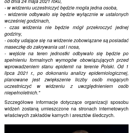
od dnia 24 maja 2021 roku,
- w widzeniu uczestniczyć będzie mogła jedna osoba,
- widzenie odbywało się będzie wyłącznie w ustalonych
wcześniej godzinach,
- czas widzenia nie będzie mógł przekroczyć jednej
godziny,
- osoby udające się na widzenie zobowiązane są posiadać
maseczkę do zakrywania ust i nosa,
- wejście na teren jednostki odbywało się będzie po
spełnieniu formalnych wymogów obowiązujących przed
wprowadzeniem stanu epidemii na terenie Polski. Od 1
lipca 2021 r., po dokonaniu analizy epidemiologicznej,
planowane jest zwiększenie liczby osób mogących
uczestniczyć w widzeniu z uwzględnieniem osób
niepełnoletnich."
Szczegółowe informacje dotyczące organizacji sposobu
widzeń zostaną umieszczone na stronach internetowych
właściwych zakładów karnych i aresztów śledczych.