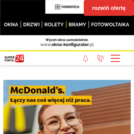
rozwiń ofertę