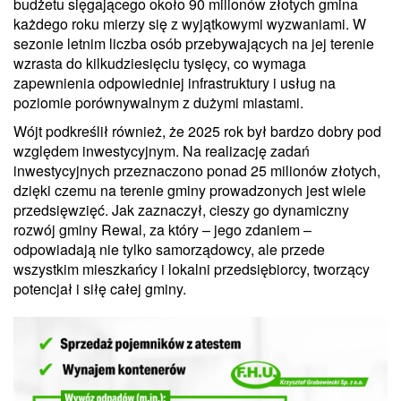
budżetu sięgającego około 90 milionów złotych gmina
każdego roku mierzy się z wyjątkowymi wyzwaniami. W
sezonie letnim liczba osób przebywających na jej terenie
wzrasta do kilkudziesięciu tysięcy, co wymaga
zapewnienia odpowiedniej infrastruktury i usług na
poziomie porównywalnym z dużymi miastami.
Wójt podkreślił również, że 2025 rok był bardzo dobry pod
względem inwestycyjnym. Na realizację zadań
inwestycyjnych przeznaczono ponad 25 milionów złotych,
dzięki czemu na terenie gminy prowadzonych jest wiele
przedsięwzięć. Jak zaznaczył, cieszy go dynamiczny
rozwój gminy Rewal, za który – jego zdaniem –
odpowiadają nie tylko samorządowcy, ale przede
wszystkim mieszkańcy i lokalni przedsiębiorcy, tworzący
potencjał i siłę całej gminy.