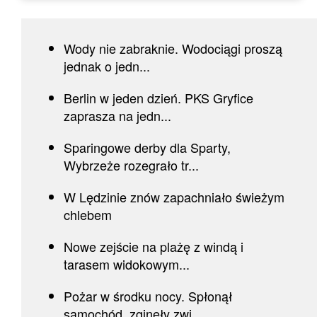
Wody nie zabraknie. Wodociągi proszą
jednak o jedn...
Berlin w jeden dzień. PKS Gryfice
zaprasza na jedn...
Sparingowe derby dla Sparty,
Wybrzeże rozegrało tr...
W Lędzinie znów zapachniało świeżym
chlebem
Nowe zejście na plażę z windą i
tarasem widokowym...
Pożar w środku nocy. Spłonął
samochód, zginęły zwi...