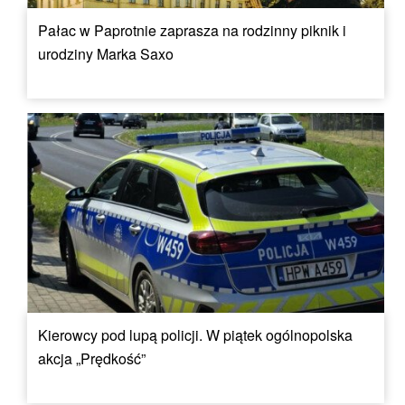
Pałac w Paprotnie zaprasza na rodzinny piknik i
urodziny Marka Saxo
Kierowcy pod lupą policji. W piątek ogólnopolska
akcja „Prędkość”