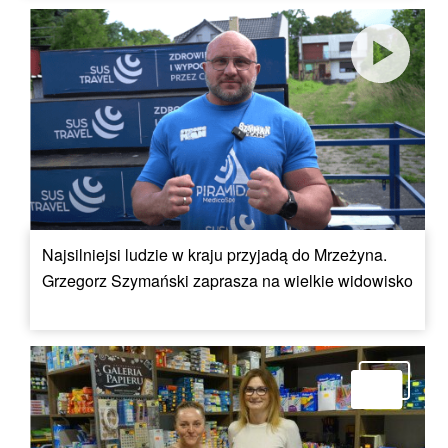
Najsilniejsi ludzie w kraju przyjadą do Mrzeżyna.
Grzegorz Szymański zaprasza na wielkie widowisko