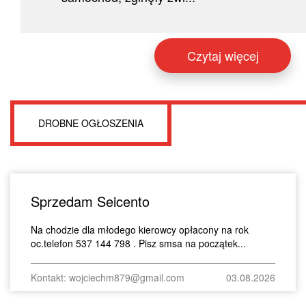
Czytaj więcej
DROBNE OGŁOSZENIA
Sprzedam Seicento
Na chodzie dla młodego kierowcy opłacony na rok
oc.telefon 537 144 798 . Pisz smsa na początek...
Kontakt: wojciechm879@gmail.com
03.08.2026