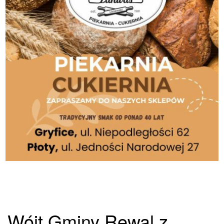
Wójt Gminy Rewal z