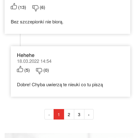
(
13
)
(
6
)
Bez szczepionki nie biorą.
Hehehe
18.03.2022 14:54
(
5
)
(
0
)
Dobre! Chyba uwierzą te nieuki co tu piszą
‹
1
2
3
›