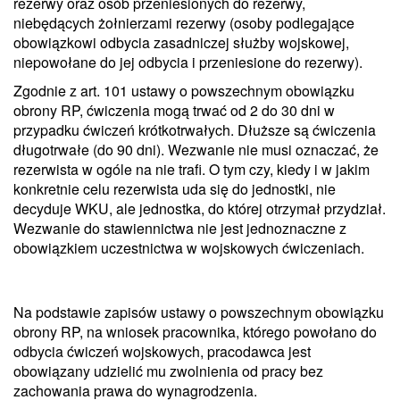
rezerwy oraz osób przeniesionych do rezerwy,
niebędących żołnierzami rezerwy (osoby podlegające
obowiązkowi odbycia zasadniczej służby wojskowej,
niepowołane do jej odbycia i przeniesione do rezerwy).
Zgodnie z art. 101 ustawy o powszechnym obowiązku
obrony RP, ćwiczenia mogą trwać od 2 do 30 dni w
przypadku ćwiczeń krótkotrwałych. Dłuższe są ćwiczenia
długotrwałe (do 90 dni). Wezwanie nie musi oznaczać, że
rezerwista w ogóle na nie trafi. O tym czy, kiedy i w jakim
konkretnie celu rezerwista uda się do jednostki, nie
decyduje WKU, ale jednostka, do której otrzymał przydział.
Wezwanie do stawiennictwa nie jest jednoznaczne z
obowiązkiem uczestnictwa w wojskowych ćwiczeniach.
Na podstawie zapisów ustawy o powszechnym obowiązku
obrony RP, na wniosek pracownika, którego powołano do
odbycia ćwiczeń wojskowych, pracodawca jest
obowiązany udzielić mu zwolnienia od pracy bez
zachowania prawa do wynagrodzenia.