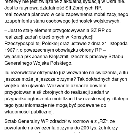
rezerwy nie jest związane z aktualną sytuacją w Ukrainie.
Jest to rutynowa działalność Sił Zbrojnych RP,
realizowana planowo w celu zapewnienia mobilizacyjnego
uzupełnienia stanu osobowego jednostek wojskowych.
– Jest to stały element przygotowywania SZ RP do
realizacji zadań określonych w Konstytucji
Rzeczypospolitej Polskiej oraz ustawie z dnia 21 listopada
1967 r. o powszechnym obowiązku obrony RP –
wyjaśnia płk Joanna Klejszmit, rzecznik prasowy Sztabu
Generalnego Wojska Polskiego.
Ilu rezerwistów otrzymało już wezwanie na ćwiczenia, a ilu
jeszcze może je jeszcze otrzyma? Tak dokładnych danych
wojsko nie ujawnia. Wezwanie oznacza bowiem
przygotowania sił zbrojnych do realizacji zadań w
przypadku ogłoszenia mobilizacji i w czasie wojny, dlatego
tego typu informacje nie mogą być podawane do
wiadomości publicznej.
Sztab Generalny WP zdradził w rozmowie z „RZ”, że
powołanie na ćwiczenia otrzyma do 200 tys. żołnierzy