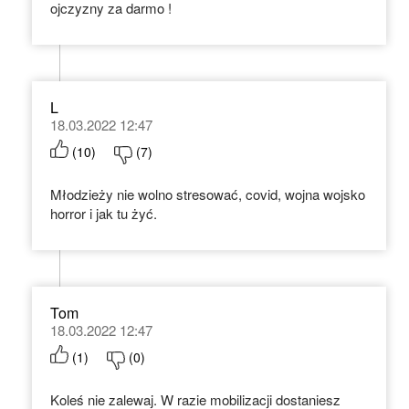
ojczyzny za darmo !
L
18.03.2022 12:47
(
10
)
(
7
)
Młodzieży nie wolno stresować, covid, wojna wojsko
horror i jak tu żyć.
Tom
18.03.2022 12:47
(
1
)
(
0
)
Koleś nie zalewaj. W razie mobilizacji dostaniesz