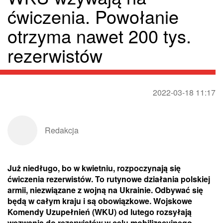
ćwiczenia. Powołanie
otrzyma nawet 200 tys.
rezerwistów
2022-03-18 11:17
Redakcja
Już niedługo, bo w kwietniu, rozpoczynają się
ćwiczenia rezerwistów. To rutynowe działania polskiej
armii, niezwiązane z wojną na Ukrainie. Odbywać się
będą w całym kraju i są obowiązkowe. Wojskowe
Komendy Uzupełnień (WKU) od lutego rozsyłają
wezwania do rezerwistów w celu mobilizacyjnego