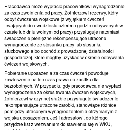
Pracodawca może wypłacić pracownikowi wynagrodzenie
za czas zwolnienia od pracy. Żołnierzowi rezerwy, który
odbył ćwiczenia wojskowe (z wyjątkiem ćwiczeń
trwających do dwudziestu czterech godzin odbywanych w
czasie lub dniu wolnym od pracy) przysługuje natomiast
świadczenie pieniężne rekompensujące utracone
wynagrodzenie ze stosunku pracy lub stosunku
służbowego albo dochód z prowadzonej działalności
gospodarczej, które mógłby uzyskać w okresie odbywania
ćwiczeń wojskowych.
Pobieranie uposażenia za czas ćwiczeń powoduje
zawieszenie na ten czas prawa do zasiłku dla
bezrobotnych. W przypadku gdy pracodawca nie wypłaci
wynagrodzenia za okres trwania ćwiczeń wojskowych,
żołnierzowi w czynnej służbie przysługuje świadczenie
rekompensujące utracone zarobki, stanowiące różnice
pomiędzy utraconym wynagrodzeniem a otrzymanym z
wojska uposażeniem. Jeśli adresatowi, do którego
przyjdzie list z wezwaniem do stawienia się w WKU,