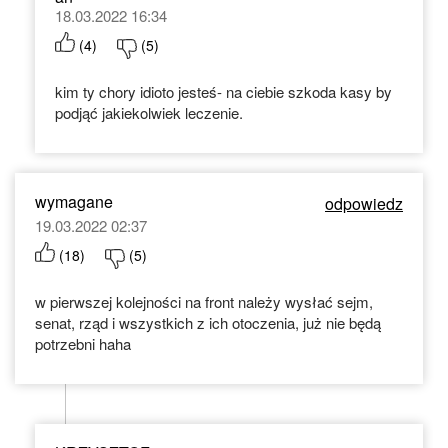
18.03.2022 16:34
(
4
)
(
5
)
kim ty chory idioto jesteś- na ciebie szkoda kasy by
podjąć jakiekolwiek leczenie.
wymagane
odpowiedz
19.03.2022 02:37
(
18
)
(
5
)
w pierwszej kolejności na front należy wysłać sejm,
senat, rząd i wszystkich z ich otoczenia, już nie będą
potrzebni haha