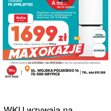
WKU wzywają na