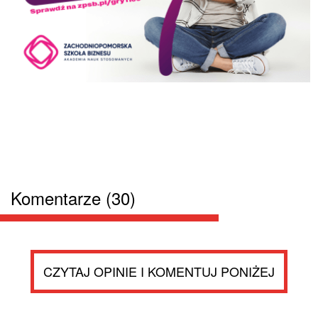
Komentarze (30)
CZYTAJ OPINIE I KOMENTUJ PONIŻEJ