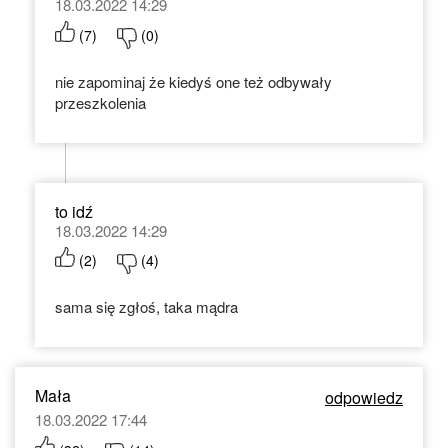
18.03.2022 14:29
(
7
)
(
0
)
nie zapominaj że kiedyś one też odbywały
przeszkolenia
to idź
18.03.2022 14:29
(
2
)
(
4
)
sama się zgłoś, taka mądra
Mała
odpowiedz
18.03.2022 17:44